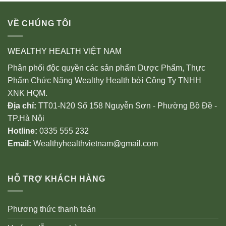
VỀ CHÚNG TÔI
WEALTHY HEALTH VIỆT NAM
Phân phối độc quyền các sản phẩm Dược Phẩm, Thực
Phẩm Chức Năng Wealthy Health bởi Công Ty TNHH
XNK HQM.
Địa chỉ:
TT01-N20 Số 158 Nguyễn Sơn - Phường Bồ Đề -
TP.Hà Nội
Hotline:
0335 555 232
Email:
Wealthyhealthvietnam@gmail.com
HỖ TRỢ KHÁCH HÀNG
Phương thức thanh toán