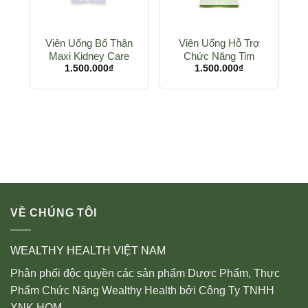
Viên Uống Bổ Thận
Viên Uống Hỗ Trợ
Maxi Kidney Care
Chức Năng Tim
1.500.000
₫
CoQ10 150mg + E
1.500.000
₫
VỀ CHÚNG TÔI
WEALTHY HEALTH VIỆT NAM
Phân phối độc quyền các sản phẩm Dược Phẩm, Thực
Phẩm Chức Năng Wealthy Health bởi Công Ty TNHH
XNK HQM.