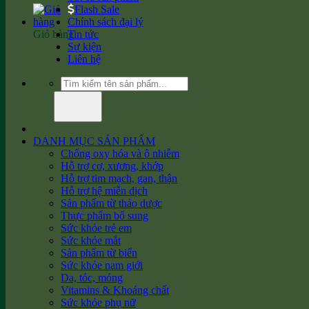
Flash Sale
Chính sách đại lý
Giỏ hàng
Tin tức
Sự kiện
Liên hệ
Tìm
kiếm:
DANH MỤC SẢN PHẨM
Chống oxy hóa và ô nhiễm
Hỗ trợ cơ, xương, khớp
Hỗ trợ tim mạch, gan, thận
Hỗ trợ hệ miễn dịch
Sản phẩm từ thảo dược
Thực phẩm bổ sung
Sức khỏe trẻ em
Sức khỏe mắt
Sản phẩm từ biển
Sức khỏe nam giới
Da, tóc, móng
Vitamins & Khoáng chất
Sức khỏe phụ nữ