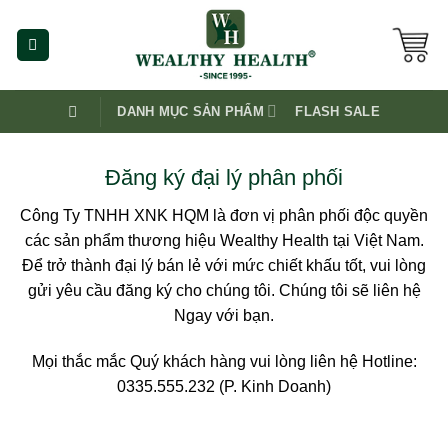
Skip
to
content
DANH MỤC SẢN PHẨM
FLASH SALE
Đăng ký đại lý phân phối
Công Ty TNHH XNK HQM là đơn vị phân phối độc quyền
các sản phẩm thương hiệu Wealthy Health tại Việt Nam.
Để trở thành đại lý bán lẻ với mức chiết khấu tốt, vui lòng
gửi yêu cầu đăng ký cho chúng tôi. Chúng tôi sẽ liên hệ
Ngay với bạn.
Mọi thắc mắc Quý khách hàng vui lòng liên hệ Hotline:
0335.555.232 (P. Kinh Doanh)