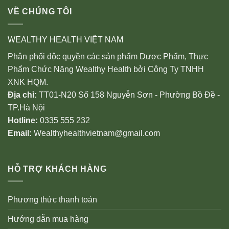
VỀ CHÚNG TÔI
WEALTHY HEALTH VIỆT NAM
Phân phối độc quyền các sản phẩm Dược Phẩm, Thực
Phẩm Chức Năng Wealthy Health bởi Công Ty TNHH
XNK HQM.
Địa chỉ:
TT01-N20 Số 158 Nguyễn Sơn - Phường Bồ Đề -
TP.Hà Nội
Hotline:
0335 555 232
Email:
Wealthyhealthvietnam@gmail.com
HỖ TRỢ KHÁCH HÀNG
Phương thức thanh toán
Hướng dẫn mua hàng