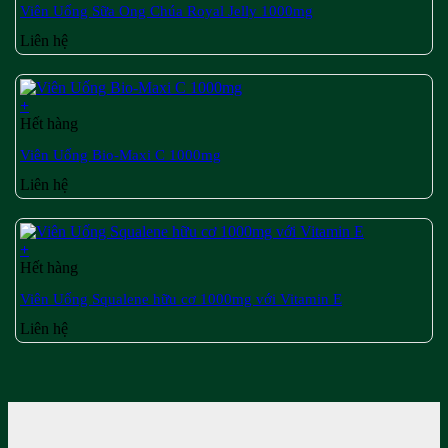
Viên Uống Sữa Ong Chúa Royal Jelly 1000mg
Liên hệ
+
Hết hàng
Viên Uống Bio-Maxi C 1000mg
Liên hệ
+
Hết hàng
Viên Uống Squalene hữu cơ 1000mg với Vitamin E
Liên hệ