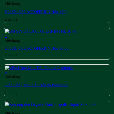
Hết hàng
Bột Sữa Dê LACTOFERRIN Hộp 120g
Liên hệ
+
Hết hàng
Bột Sữa Dê LACTOFERRIN Hộp 30 gói
Liên hệ
+
Hết hàng
Viên Uống Men Tiêu Hóa và Probiotics
Liên hệ
+
Hết hàng