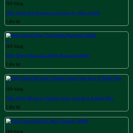
Hết hàng
Viên Uống Red Kangaroo Essence K- Maxi 65000
Liên hệ
+
Hết hàng
Viên Uống Nhau Thai Hươu Placental 50000
Liên hệ
+
Hết hàng
Viên Uống Bổ Sung Vitamin Super Age Rew B Multi Plus
Liên hệ
+
Hết hàng