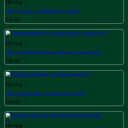
Hết hàng
Viên Uống Nho Đỏ Maxi Organic 30000
Liên hệ
+
Hết hàng
Viên Uống Bio-Green Lipped Mussel Complex 2500
Liên hệ
+
Hết hàng
Viên Uống Sữa Ong Chúa Maxi Royal Jelly
Liên hệ
+
Hết hàng