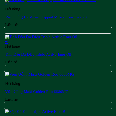
+
Hết hàng
Viên Uống Bio-Green Lipped Mussel Complex 2500
Liên hệ
+
Hết hàng
Tinh Dầu Đà Điểu Triple Active Emu Oil
Liên hệ
+
Hết hàng
Viên Uống Maxi Golden Roo 6680MG
Liên hệ