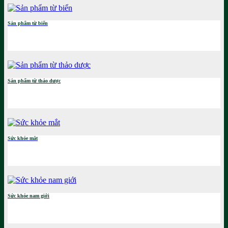
Sản phẩm từ biển
Sản phẩm từ thảo dược
Sức khỏe mắt
Sức khỏe nam giới