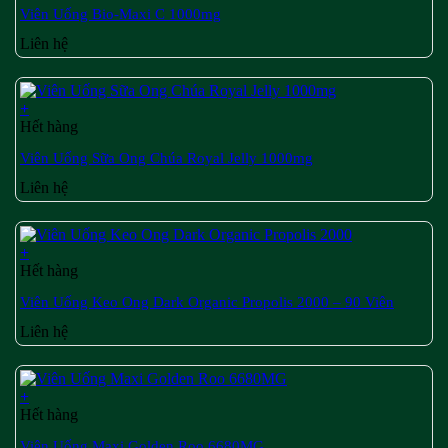
Viên Uống Bio-Maxi C 1000mg
Liên hệ
+
Hết hàng
Viên Uống Sữa Ong Chúa Royal Jelly 1000mg
Liên hệ
+
Hết hàng
Viên Uống Keo Ong Dark Organic Propolis 2000 – 90 Viên
Liên hệ
+
Hết hàng
Viên Uống Maxi Golden Roo 6680MG