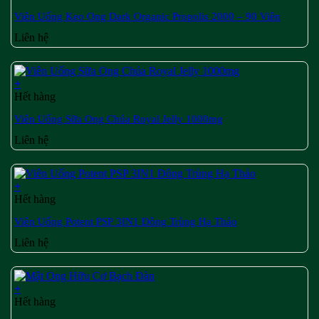
Viên Uống Keo Ong Dark Organic Propolis 2000 – 90 Viên
Liên hệ
+
Hết hàng
Viên Uống Sữa Ong Chúa Royal Jelly 1000mg
Liên hệ
+
Hết hàng
Viên Uống Potent PSP 3IN1 Đông Trùng Hạ Thảo
Liên hệ
+
Hết hàng