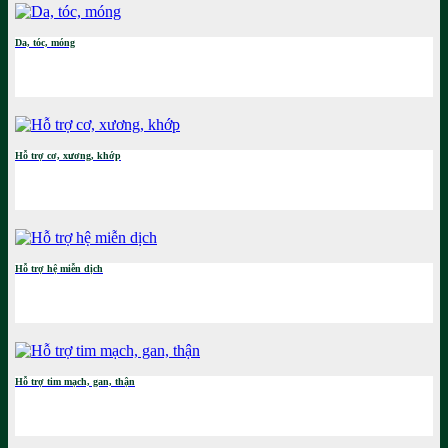
Da, tóc, móng
Hỗ trợ cơ, xương, khớp
Hỗ trợ hệ miễn dịch
Hỗ trợ tim mạch, gan, thận