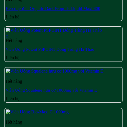
Keo ong đen Organic Dark Propolis Liquid Maxi 600
Liên hệ
+
Hết hàng
Viên Uống Potent PSP 3IN1 Đông Trùng Hạ Thảo
Liên hệ
+
Hết hàng
Viên Uống Squalene hữu cơ 1000mg với Vitamin E
Liên hệ
+
Hết hàng