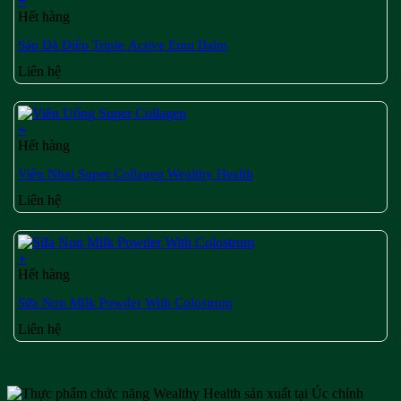
+
Hết hàng
Sáp Đà Điểu Triple Active Emu Balm
Liên hệ
+
Hết hàng
Viên Nhai Super Collagen Wealthy Health
Liên hệ
+
Hết hàng
Sữa Non Milk Powder With Colostrum
Liên hệ