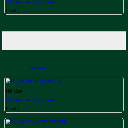
Mật Ong Hữu Cơ Bạch Đàn
Liên hệ
HỖ TRỢ HỆ MIỄN DỊCH WEALTHY
HEALTH
Xem tất cả
+
Hết hàng
Mật Ong Hữu Cơ Bạch Đàn
Liên hệ
+