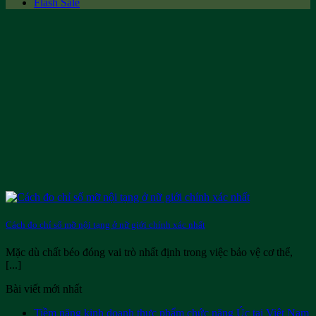
Flash Sale
Cách đo chỉ số mỡ nội tạng ở nữ giới chính xác nhất
Mặc dù chất béo đóng vai trò nhất định trong việc bảo vệ cơ thể,
[...]
Bài viết mới nhất
Tiềm năng kinh doanh thực phẩm chức năng Úc tại Việt Nam