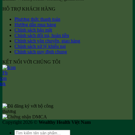
HỖ TRỢ KHÁCH HÀNG
Phương thức thanh toán
Hướng dẫn mua hàng
Chính sách bảo mật
Chính sách đổi trả, hoàn tiền
Chính sách vận chuyển, giao hàng
Chính sách xử lý khiếu nại
Chính sách quy định chung
KẾT NỐI VỚI CHÚNG TÔI
Copyright 2026 ©
Wealthy Health Việt Nam
Tìm