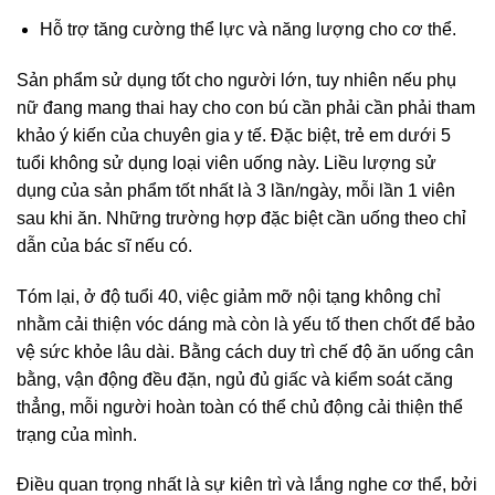
Hỗ trợ tăng cường thể lực và năng lượng cho cơ thể.
Sản phẩm sử dụng tốt cho người lớn, tuy nhiên nếu phụ
nữ đang mang thai hay cho con bú cần phải cần phải tham
khảo ý kiến của chuyên gia y tế. Đặc biệt, trẻ em dưới 5
tuổi không sử dụng loại viên uống này.
Liều lượng sử
dụng của sản phẩm tốt nhất là 3 lần/ngày, mỗi lần 1 viên
sau khi ăn. Những trường hợp đặc biệt cần uống theo chỉ
dẫn của bác sĩ nếu có.
Tóm lại, ở độ tuổi 40, việc giảm mỡ nội tạng không chỉ
nhằm cải thiện vóc dáng mà còn là yếu tố then chốt để bảo
vệ sức khỏe lâu dài. Bằng cách duy trì chế độ ăn uống cân
bằng, vận động đều đặn, ngủ đủ giấc và kiểm soát căng
thẳng, mỗi người hoàn toàn có thể chủ động cải thiện thể
trạng của mình.
Điều quan trọng nhất là sự kiên trì và lắng nghe cơ thể, bởi