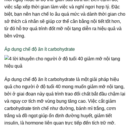
việc sắp xếp thời gian làm việc và nghỉ ngơi hợp lý. Đặc
biệt, bạn nên hạn chế lo âu quá mức và dành thời gian cho
sở thích cá nhân sẽ giúp cơ thể cân bằng nội tiết tốt hơn,
từ đó hỗ trợ quá trình đốt mỡ nội tạng diễn ra hiệu quả và
bền vững.
Áp dụng chế độ ăn ít carbohydrate
Áp dụng chế độ ăn ít carbohydrate là một giải pháp hiệu
quả cho người ở độ tuổi 40 mong muốn giảm mỡ nội tạng,
bởi ở giai đoạn này quá trình trao đổi chất bắt đầu chậm lại
và nguy cơ tích mỡ vùng bụng tăng cao. Việc cắt giảm
carbohydrate tinh chế như đường, bánh mì trắng, cơm
trắng và đồ ngọt giúp ổn định đường huyết, giảm tiết
insulin, là hormone liên quan trực tiếp đến tích trữ mỡ.