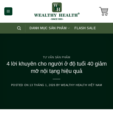
Skip
to
content
DANH MỤC SẢN PHẨM
FLASH SALE
TƯ VẤN SẢN PHẨM
4 lời khuyên cho người ở độ tuổi 40 giảm
mỡ nội tạng hiệu quả
POSTED ON
13 THÁNG 1, 2026
BY
WEALTHY HEALTH VIỆT NAM