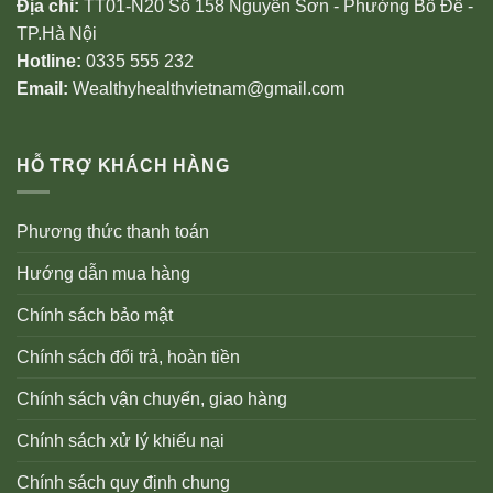
Địa chỉ:
TT01-N20 Số 158 Nguyễn Sơn - Phường Bồ Đề -
TP.Hà Nội
Hotline:
0335 555 232
Email:
Wealthyhealthvietnam@gmail.com
HỖ TRỢ KHÁCH HÀNG
Phương thức thanh toán
Hướng dẫn mua hàng
Chính sách bảo mật
Chính sách đổi trả, hoàn tiền
Chính sách vận chuyển, giao hàng
Chính sách xử lý khiếu nại
Chính sách quy định chung