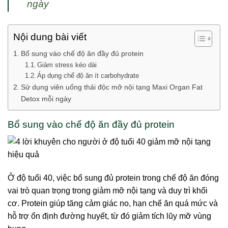
ngày
Nội dung bài viết
Bổ sung vào chế độ ăn đầy đủ protein
Giảm stress kéo dài
Áp dụng chế độ ăn ít carbohydrate
Sử dụng viên uống thải độc mỡ nội tạng Maxi Organ Fat
Detox mỗi ngày
Bổ sung vào chế độ ăn đầy đủ protein
Ở độ tuổi 40, việc bổ sung đủ protein trong chế độ ăn đóng
vai trò quan trọng trong giảm mỡ nội tạng và duy trì khối
cơ. Protein giúp tăng cảm giác no, hạn chế ăn quá mức và
hỗ trợ ổn định đường huyết, từ đó giảm tích lũy mỡ vùng