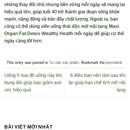
những thay đổi nhỏ nhưng bền vững mỗi ngày sẽ mang lại
hiệu quả lớn, giúp tuổi 40 trở thành giai đoạn sống khỏe
mạnh, năng động và tràn đầy chất lượng. Ngoài ra, bạn
cũng có thể dùng viên uống
thải độc mỡ nội tạng Maxi
Organ Fat Detox
Wealthy Health mỗi ngày để giúp cơ thể
ngày càng tốt hơn.
This entry was posted in
Tư vấn sản phẩm
. Bookmark the
permalink
.
Uống 5 loại đồ uống này khi
6 điều bạn nên làm sau khi
bụng đói giúp bạn giảm axit
ăn giúp hạn chế tích mỡ nội
uric hiệu quả
tạng
BÀI VIẾT MỚI NHẤT