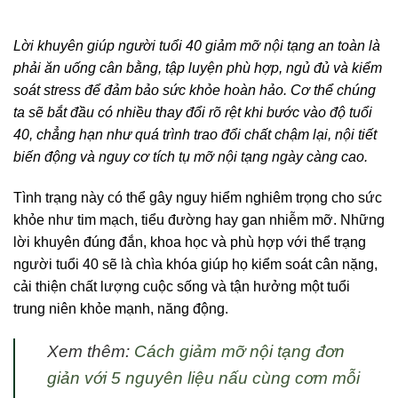
Lời khuyên giúp người tuổi 40 giảm mỡ nội tạng an toàn là
phải ăn uống cân bằng, tập luyện phù hợp, ngủ đủ và kiểm
soát stress để đảm bảo sức khỏe hoàn hảo.
Cơ thể chúng
ta sẽ bắt đầu có nhiều thay đổi rõ rệt khi bước vào độ tuổi
40, chẳng hạn như quá trình trao đổi chất chậm lại, nội tiết
biến động và nguy cơ tích tụ mỡ nội tạng ngày càng cao.
Tình trạng này có thể gây nguy hiểm nghiêm trọng cho sức
khỏe như tim mạch, tiểu đường hay gan nhiễm mỡ. Những
lời khuyên đúng đắn, khoa học và phù hợp với thể trạng
người tuổi 40 sẽ là chìa khóa giúp họ kiểm soát cân nặng,
cải thiện chất lượng cuộc sống và tận hưởng một tuổi
trung niên khỏe mạnh, năng động.
Xem thêm:
Cách giảm mỡ nội tạng đơn
giản với 5 nguyên liệu nấu cùng cơm mỗi