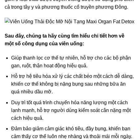
cả trong tây y và phương thuốc cổ truyền phương Đông.
Sau đây, chúng ta hãy cùng tìm hiểu chi tiết hơn về
một số công dụng của viên uống:
Giúp thanh lọc cơ thể tự nhiên, hỗ trợ cho các bộ phận
gan, ruột, thận hoạt động hiệu quả.
Hỗ trợ hệ tiêu hóa xử lý các chất béo một cách dễ dàng,
khiến cơ thể không bị nặng bụng sau những bữa ăn
quá nhiều dầu mỡ.
Duy trì tốt quá trình chuyển hóa năng lượng một cách
lạnh mạnh, hỗ trợ người dùng kiểm soát cân nặng một
cách hiệu quả.
Đảm bảo giảm cảm giác khó tiêu, đầy bụng, khiến bạn
cảm thấy cơ thể luôn nhẹ nhàng và thoải mái mỗi ngày.