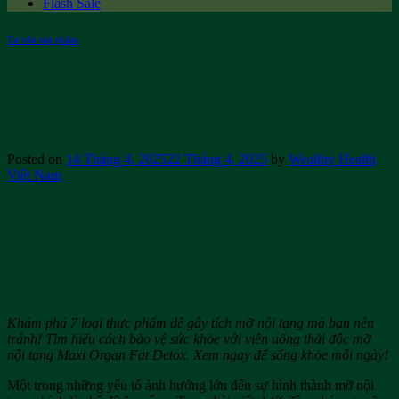
Flash Sale
Tư vấn sản phẩm
7 Loại Thực Phẩm Thường Thấy
Dễ Gây Tích Mỡ Nội Tạng?
Posted on
14 Tháng 4, 2025
22 Tháng 4, 2025
by
Wealthy Health
Việt Nam
Khám phá 7 loại thực phẩm dễ gây tích mỡ nội tạng mà bạn nên
tránh! Tìm hiểu cách bảo vệ sức khỏe với viên uống thải độc mỡ
nội tạng Maxi Organ Fat Detox. Xem ngay để sống khỏe mỗi ngày!
Một trong những yếu tố ảnh hưởng lớn đến sự hình thành mỡ nội