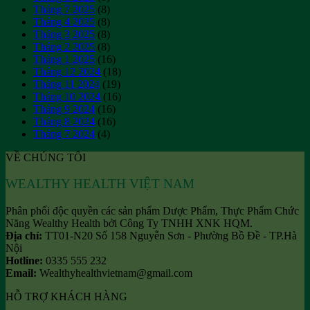
Tháng 7 2025
(8)
Tháng 4 2025
(8)
Tháng 3 2025
(8)
Tháng 2 2025
(8)
Tháng 1 2025
(16)
Tháng 12 2024
(18)
Tháng 11 2024
(19)
Tháng 10 2024
(16)
Tháng 9 2024
(16)
Tháng 8 2024
(16)
Tháng 7 2024
(4)
VỀ CHÚNG TÔI
WEALTHY HEALTH VIỆT NAM
Phân phối độc quyền các sản phẩm Dược Phẩm, Thực Phẩm Chức
Năng Wealthy Health bởi Công Ty TNHH XNK HQM.
Địa chỉ:
TT01-N20 Số 158 Nguyễn Sơn - Phường Bồ Đề - TP.Hà
Nội
Hotline:
0335 555 232
Email:
Wealthyhealthvietnam@gmail.com
HỖ TRỢ KHÁCH HÀNG