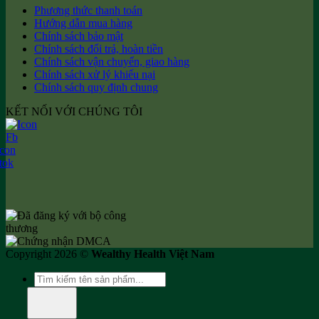
Phương thức thanh toán
Hướng dẫn mua hàng
Chính sách bảo mật
Chính sách đổi trả, hoàn tiền
Chính sách vận chuyển, giao hàng
Chính sách xử lý khiếu nại
Chính sách quy định chung
KẾT NỐI VỚI CHÚNG TÔI
Copyright 2026 ©
Wealthy Health Việt Nam
Tìm
kiếm: