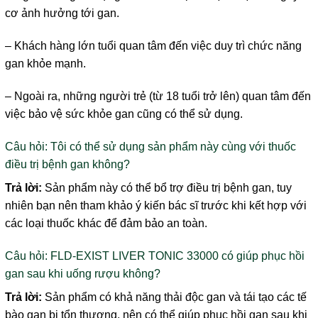
cơ ảnh hưởng tới gan.
– Khách hàng lớn tuổi quan tâm đến việc duy trì chức năng
gan khỏe mạnh.
– Ngoài ra, những người trẻ (từ 18 tuổi trở lên) quan tâm đến
việc bảo vệ sức khỏe gan cũng có thể sử dụng.
Câu hỏi: Tôi có thể sử dụng sản phẩm này cùng với thuốc
điều trị bệnh gan không?
Trả lời:
Sản phẩm này có thể bổ trợ điều trị bệnh gan, tuy
nhiên bạn nên tham khảo ý kiến bác sĩ trước khi kết hợp với
các loại thuốc khác để đảm bảo an toàn.
Câu hỏi: FLD-EXIST LIVER TONIC 33000 có giúp phục hồi
gan sau khi uống rượu không?
Trả lời:
Sản phẩm có khả năng thải độc gan và tái tạo các tế
bào gan bị tổn thương, nên có thể giúp phục hồi gan sau khi