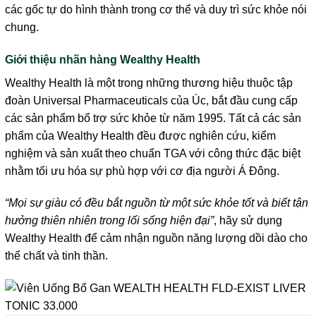
các gốc tự do hình thành trong cơ thể và duy trì sức khỏe nói
chung.
Giới thiệu nhãn hàng Wealthy Health
Wealthy Health là một trong những thương hiệu thuộc tập
đoàn Universal Pharmaceuticals của Úc, bắt đầu cung cấp
các sản phẩm bổ trợ sức khỏe từ năm 1995. Tất cả các sản
phẩm của Wealthy Health đều được nghiên cứu, kiểm
nghiệm và sản xuất theo chuẩn TGA với công thức đặc biệt
nhằm tối ưu hóa sự phù hợp với cơ địa người Á Đông.
“Mọi sự giàu có đều bắt nguồn từ một sức khỏe tốt và biết tận
hưởng thiên nhiên trong lối sống hiện đại”
, hãy sử dụng
Wealthy Health để cảm nhận nguồn năng lượng dồi dào cho
thể chất và tinh thần.