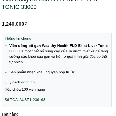
TONIC 33000
1.240.000
₫
Thông tin chung
Viên uống bổ gan Wealthy Health FLD-Exist Liver Tonic
33000
là một chất bổ sung cây kế sữa được thiết kế để tăng
cường sức khỏe của gan và hỗ trợ quá trình giải độc cơ thể
tự nhiên.
Sản phẩm nhập khẩu nguyên hộp từ Úc
Quy cách đóng gói
Hộp chứa 100 viên nang
Số TGA: AUST L 236198
Hết hàng