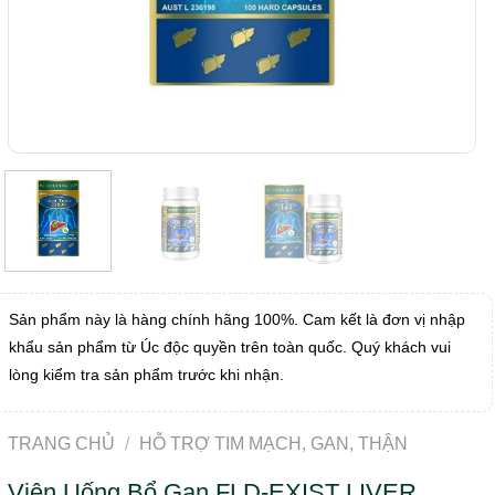
Sản phẩm này là hàng chính hãng 100%. Cam kết là đơn vị nhập
khẩu sản phẩm từ Úc độc quyền trên toàn quốc. Quý khách vui
lòng kiểm tra sản phẩm trước khi nhận.
TRANG CHỦ
/
HỖ TRỢ TIM MẠCH, GAN, THẬN
Viên Uống Bổ Gan FLD-EXIST LIVER