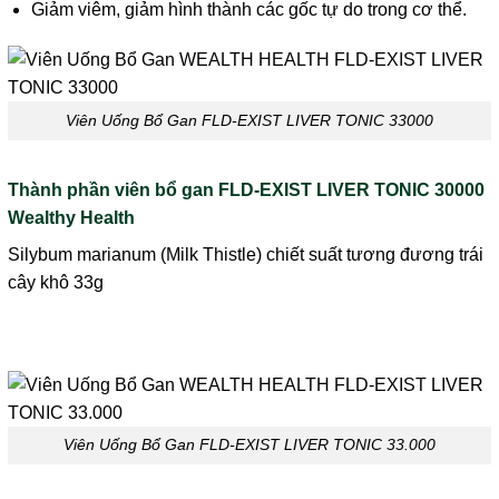
Giảm viêm, giảm hình thành các gốc tự do trong cơ thể.
Viên Uống Bổ Gan FLD-EXIST LIVER TONIC 33000
Thành phần viên bổ gan FLD-EXIST LIVER TONIC 30000
Wealthy Health
Silybum marianum (Milk Thistle) chiết suất tương đương trái
cây khô 33g
Viên Uống Bổ Gan FLD-EXIST LIVER TONIC 33.000