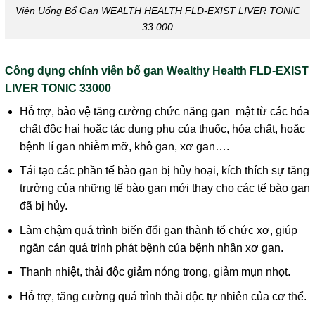
Viên Uống Bổ Gan WEALTH HEALTH FLD-EXIST LIVER TONIC
33.000
Công dụng chính viên bổ gan Wealthy Health FLD-EXIST
LIVER TONIC 33000
Hỗ trợ, bảo vệ tăng cường chức năng gan mật từ các hóa
chất độc hại hoặc tác dụng phụ của thuốc, hóa chất, hoặc
bệnh lí gan nhiễm mỡ, khô gan, xơ gan….
Tái tạo các phần tế bào gan bị hủy hoại, kích thích sự tăng
trưởng của những tế bào gan mới thay cho các tế bào gan
đã bị hủy.
Làm chậm quá trình biến đổi gan thành tổ chức xơ, giúp
ngăn cản quá trình phát bệnh của bệnh nhân xơ gan.
Thanh nhiệt, thải độc giảm nóng trong, giảm mụn nhọt.
Hỗ trợ, tăng cường quá trình thải độc tự nhiên của cơ thể.