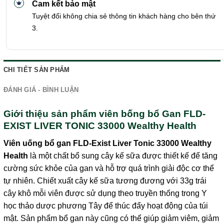
Cam kết bảo mật
Tuyệt đối không chia sẻ thông tin khách hàng cho bên thứ
3.
CHI TIẾT SẢN PHẨM
ĐÁNH GIÁ - BÌNH LUẬN
Giới thiệu sản phẩm viên bống bổ Gan FLD-
EXIST LIVER TONIC 33000 Wealthy Health
Viên uống bổ gan FLD-Exist Liver Tonic 33000 Wealthy
Health
là một chất bổ sung cây kế sữa được thiết kế để tăng
cường sức khỏe của gan và hỗ trợ quá trình giải độc cơ thể
tự nhiên. Chiết xuất cây kế sữa tương đương với 33g trái
cây khô mỗi viên được sử dụng theo truyền thống trong Y
học thảo dược phương Tây để thúc đẩy hoạt động của túi
mật. Sản phẩm bổ gan này cũng có thể giúp giảm viêm, giảm