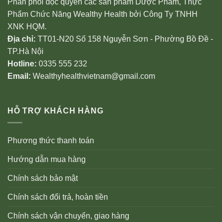
Phân phối độc quyền các sản phẩm Dược Phẩm, Thực
Phẩm Chức Năng Wealthy Health bởi Công Ty TNHH
XNK HQM.
Địa chỉ:
TT01-N20 Số 158 Nguyễn Sơn - Phường Bồ Đề -
TP.Hà Nội
Hotline:
0335 555 232
Email:
Wealthyhealthvietnam@gmail.com
HỖ TRỢ KHÁCH HÀNG
Phương thức thanh toán
Hướng dẫn mua hàng
Chính sách bảo mật
Chính sách đổi trả, hoàn tiền
Chính sách vận chuyển, giao hàng