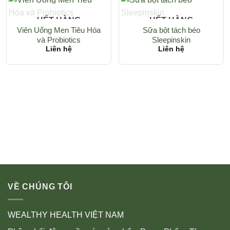
HẾT HÀNG
HẾT HÀNG
Viên Uống Men Tiêu Hóa
Sữa bột tách béo
và Probiotics
Sleepinskin
Liên hệ
Liên hệ
VỀ CHÚNG TÔI
WEALTHY HEALTH VIỆT NAM