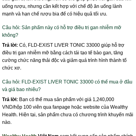
uống rượu, nhưng cần kết hợp với chế độ ăn uống lành
mạnh và hạn chế rượu bia để có hiệu quả tối ưu.
Câu hỏi: Sản phẩm này có hỗ trợ điều trị gan nhiễm mỡ
không?
Trả lời:
Có, FLD-EXIST LIVER TONIC 33000 giúp hỗ trợ
điều trị gan nhiễm mỡ bằng cách tái tạo tế bào gan, tăng
cường chức năng thải độc và giảm quá trình hình thành tổ
chức xơ.
Câu hỏi: FLD-EXIST LIVER TONIC 33000 có thể mua ở đâu
và giá bao nhiêu?
Trả lời:
Bạn có thể mua sản phẩm với giá 1,240,000
VND/hộp 100 viên qua fanpage hoặc website của Wealthy
Health. Hiện tại, sản phẩm chưa có chương trình khuyến mãi
nào.