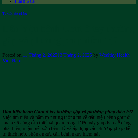
Flash Sale
Tư vấn sản phẩm
Dấu hiệu bệnh Gout ở tay thường
gặp và phương pháp điều trị?
Posted on
11 Tháng 2, 2025
13 Tháng 2, 2025
by
Wealthy Health
Việt Nam
Dấu hiệu bệnh Gout ở tay thường gặp và phương pháp điều trị?
Việc tìm hiểu và nắm rõ những thông tin về dấu hiệu bệnh gout ở
tay là vô cùng cần thiết và quan trọng. Điều này giúp bạn dễ dàng
phát hiện, nhận biết sớm bệnh lý và áp dụng các phương pháp điều
trị thích hợp, phòng ngừa căn bệnh nguy hiểm này.