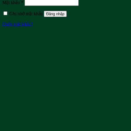
Mật khẩu
*
Ghi nhớ mật khẩu
Đăng nhập
Quên mật khẩu?