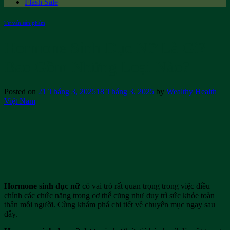
Flash Sale
Tư vấn sản phẩm
Hormone Sinh Dục Nữ Là Gì?
Bao Gồm Những Loại Nào?
Posted on
21 Tháng 3, 2025
18 Tháng 3, 2025
by
Wealthy Health
Việt Nam
Hormone sinh dục nữ
có vai trò rất quan trọng trong việc điều
chỉnh các chức năng trong cơ thể cũng như duy trì sức khỏe toàn
thân mỗi người. Cùng khám phá chi tiết về chuyên mục ngay sau
đây.