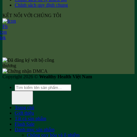
Chính sách quy định chung
KẾT NỐI VỚI CHÚNG TÔI
Copyright 2026 ©
Wealthy Health Việt Nam
Tìm
kiếm:
Trang chủ
Giới thiệu
Tất cả sản phẩm
Flash Sale
Danh mục sản phẩm
Chống oxy hóa và ô nhiễm