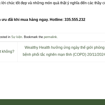
ời chúc tốt đẹp và những món quà thật ý nghĩa đến các thầy c
 ưu đãi khi mua hàng ngay. Hotline: 335.555.232
osted in
Sự kiện
. Bookmark the
permalink
.
Wealthy Health hưởng ứng ngày thế giới phòng
ốt không?
bệnh phổi tắc nghẽn mạn tĩnh (COPD) 20/11/202