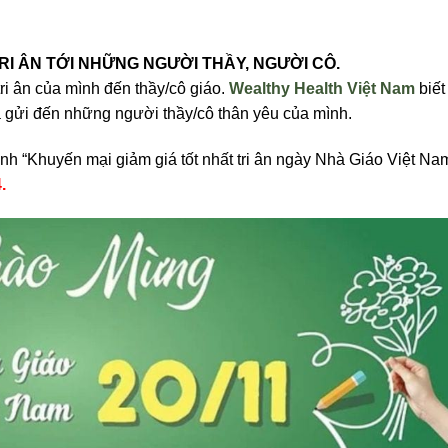
RI ÂN TỚI NHỮNG NGƯỜI THẦY, NGƯỜI CÔ.
ri ân của mình đến thầy/cô giáo.
Wealthy Health Việt Nam
biết
gửi đến những người thầy/cô thân yêu của mình.
ình “Khuyến mại giảm giá tốt nhất tri ân ngày Nhà Giáo Việt Na
.