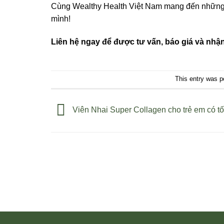
Cùng Wealthy Health Việt Nam mang đến những l
mình!
Liên hệ ngay để được tư vấn, báo giá và nhận
This entry was p
Viên Nhai Super Collagen cho trẻ em có t