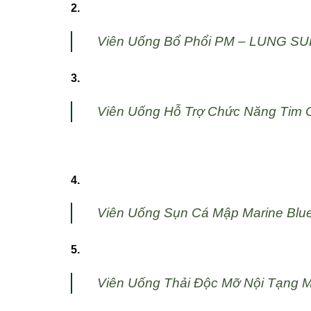
2.
Viên Uống Bổ Phổi PM – LUNG SU
3.
Viên Uống Hỗ Trợ Chức Năng Tim
4.
Viên Uống Sụn Cá Mập Marine Blue
5.
Viên Uống Thải Độc Mỡ Nội Tạng M