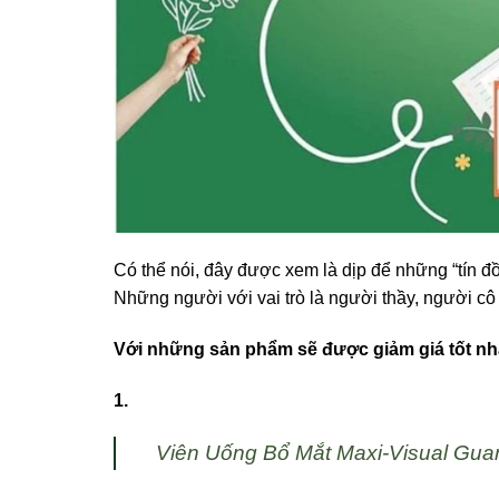
Có thể nói, đây được xem là dịp để những “tín 
Những người với vai trò là người thầy, người cô
Với những sản phẩm sẽ được giảm giá tốt nh
1.
Viên Uống Bổ Mắt Maxi-Visual Guar