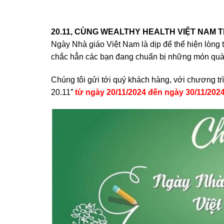
20.11, CÙNG WEALTHY HEALTH VIỆT NAM T
Ngày Nhà giáo Việt Nam là dịp để thể hiện lòng t
chắc hẳn các bạn đang chuẩn bị những món quà 
Chúng tôi gửi tới quý khách hàng, với chương tr
20.11”
từ ngày 20/11/2024 đến ngày 30/11/2024