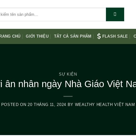
RANG CHỦ
GIỚI THIỆU
TẤT CẢ SẢN PHẨM
FLASH SALE
C
SỰ KIỆN
ri ân nhân ngày Nhà Giáo Việt N
POSTED ON
20 THÁNG 11, 2024
BY
WEALTHY HEALTH VIỆT NAM