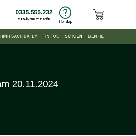
0335.555.232
TƯ VẤN TRỰC TUYẾN
Hỏi đáp
HÍNH SÁCH ĐẠI LÝ
TIN TỨC
SỰ KIỆN
LIÊN HỆ
am 20.11.2024