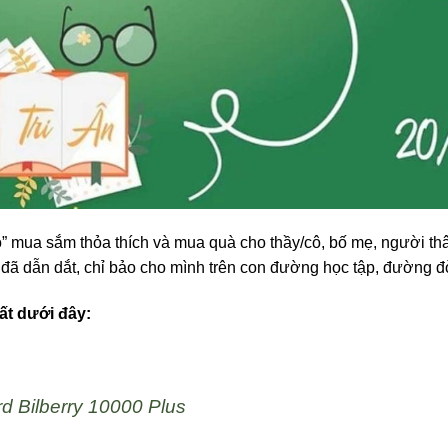
đồ” mua sắm thỏa thích và mua quà cho thầy/cô, bố mẹ, người t
 đã dẫn dắt, chỉ bảo cho mình trên con đường học tập, đường đ
ất dưới đây:
d Bilberry 10000 Plus