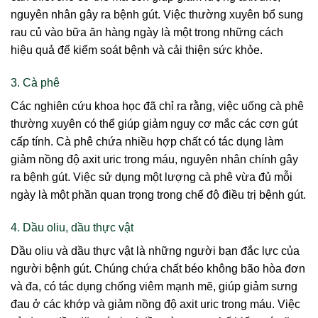
nguyên nhân gây ra bệnh gút. Việc thường xuyên bổ sung
rau củ vào bữa ăn hàng ngày là một trong những cách
hiệu quả để kiểm soát bệnh và cải thiện sức khỏe.
3. Cà phê
Các nghiên cứu khoa học đã chỉ ra rằng, việc uống cà phê
thường xuyên có thể giúp giảm nguy cơ mắc các cơn gút
cấp tính. Cà phê chứa nhiều hợp chất có tác dụng làm
giảm nồng độ axit uric trong máu, nguyên nhân chính gây
ra bệnh gút. Việc sử dụng một lượng cà phê vừa đủ mỗi
ngày là một phần quan trọng trong chế độ điều trị bệnh gút.
4. Dầu oliu, dầu thực vật
Dầu oliu và dầu thực vật là những người bạn đắc lực của
người bệnh gút. Chúng chứa chất béo không bão hòa đơn
và đa, có tác dụng chống viêm mạnh mẽ, giúp giảm sưng
đau ở các khớp và giảm nồng độ axit uric trong máu. Việc