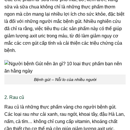
sữa và sữa chua không chỉ là những thực phẩm thơm
ngon mà còn mang lại nhiều lợi ích cho sức khỏe, đặc biệt
là đối với những người mắc bệnh gút. Nhiều nghiên cứu
đã chỉ ra rằng, việc tiêu thụ các sản phẩm này có thể giúp
giảm lượng axit uric trong máu, từ đó làm giảm nguy cơ
mắc các cơn gút cấp tính và cải thiện các triệu chứng của
bệnh.
Bệnh gút – Nỗi lo của nhiều người
2. Rau củ
Rau củ là những thực phẩm vàng cho người bệnh gút.
Các loại rau như cải xanh, rau ngót, khoai tây, đậu Hà Lan,
nấm, cà tím… không chỉ cung cấp vitamin, khoáng chất
cần thiết cho cơ thể mà còn giúp giảm lượng axit uric,