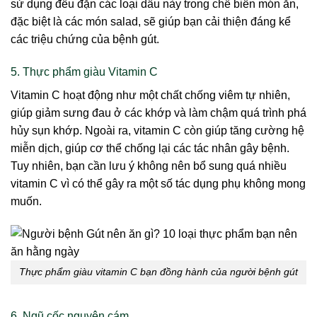
sử dụng đều đặn các loại dầu này trong chế biến món ăn,
đặc biệt là các món salad, sẽ giúp bạn cải thiện đáng kể
các triệu chứng của bệnh gút.
5. Thực phẩm giàu Vitamin C
Vitamin C hoạt động như một chất chống viêm tự nhiên,
giúp giảm sưng đau ở các khớp và làm chậm quá trình phá
hủy sụn khớp. Ngoài ra, vitamin C còn giúp tăng cường hệ
miễn dịch, giúp cơ thể chống lại các tác nhân gây bệnh.
Tuy nhiên, bạn cần lưu ý không nên bổ sung quá nhiều
vitamin C vì có thể gây ra một số tác dụng phụ không mong
muốn.
Thực phẩm giàu vitamin C bạn đồng hành của người bệnh gút
6. Ngũ cốc nguyên cám