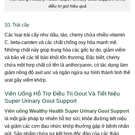
điều trị gút hiệu quả
10. Trái cây
Các loại trái cây như dâu, táo, cherry chứa nhiều vitamin
C, beta-caroten và các chất chống oxy hóa mạnh mẽ.
Những chất này giúp trung hòa các gốc tự do, giảm viêm
và bảo vệ các tế bào khỏi tổn thương. Đặc biệt, cherry
chứa một hợp chất có tên là anthocyanin, có tác dụng làm
giảm nồng độ axit uric và ngăn ngừa sự hình thành tinh thể
urat gây viêm khớp.
Viên Uống Hỗ Trợ Điều Trị Gout Và Tiết Niệu
Super Urinary Gout Support
Viên uống Wealthy Health Super Urinary Gout Support
là một giải pháp tự nhiên hỗ trợ sức khỏe đường tiết niệu
và giảm các cơn đau nhức khớp thường gặp ở bệnh nhân
gút. Sản phẩm chứa sự kết hợp độc đáo của các thảo