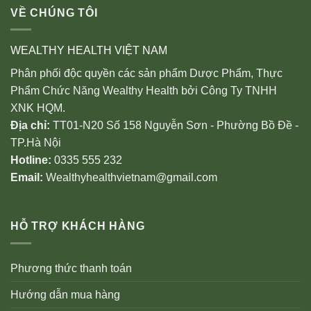
VỀ CHÚNG TÔI
WEALTHY HEALTH VIỆT NAM
Phân phối độc quyền các sản phẩm Dược Phẩm, Thực
Phẩm Chức Năng Wealthy Health bởi Công Ty TNHH
XNK HQM.
Địa chỉ:
TT01-N20 Số 158 Nguyễn Sơn - Phường Bồ Đề -
TP.Hà Nội
Hotline:
0335 555 232
Email:
Wealthyhealthvietnam@gmail.com
HỖ TRỢ KHÁCH HÀNG
Phương thức thanh toán
Hướng dẫn mua hàng