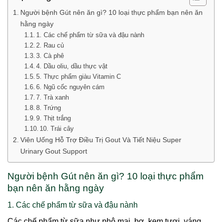
Người bệnh Gút nên ăn gì? 10 loại thực phẩm bạn nên ăn
hằng ngày
1. Các chế phẩm từ sữa và đậu nành
2. Rau củ
3. Cà phê
4. Dầu oliu, dầu thực vật
5. Thực phẩm giàu Vitamin C
6. Ngũ cốc nguyên cám
7. Trà xanh
8. Trứng
9. Thịt trắng
10. Trái cây
Viên Uống Hỗ Trợ Điều Trị Gout Và Tiết Niệu Super
Urinary Gout Support
Người bệnh Gút nên ăn gì? 10 loại thực phẩm
bạn nên ăn hằng ngày
1. Các chế phẩm từ sữa và đậu nành
Các chế phẩm từ sữa như phô mai, bơ, kem tươi, váng