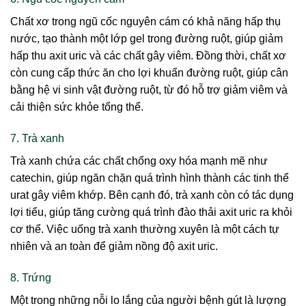
Chất xơ trong ngũ cốc nguyên cám có khả năng hấp thụ
nước, tạo thành một lớp gel trong đường ruột, giúp giảm
hấp thu axit uric và các chất gây viêm. Đồng thời, chất xơ
còn cung cấp thức ăn cho lợi khuẩn đường ruột, giúp cân
bằng hệ vi sinh vật đường ruột, từ đó hỗ trợ giảm viêm và
cải thiện sức khỏe tổng thể.
7. Trà xanh
Trà xanh chứa các chất chống oxy hóa mạnh mẽ như
catechin, giúp ngăn chặn quá trình hình thành các tinh thể
urat gây viêm khớp. Bên cạnh đó, trà xanh còn có tác dụng
lợi tiểu, giúp tăng cường quá trình đào thải axit uric ra khỏi
cơ thể. Việc uống trà xanh thường xuyên là một cách tự
nhiên và an toàn để giảm nồng độ axit uric.
8. Trứng
Một trong những nỗi lo lắng của người bệnh gút là lượng