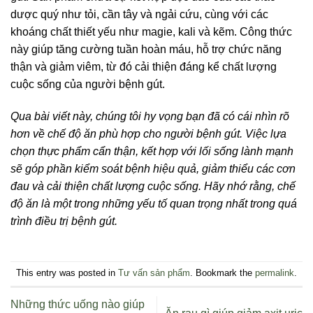
dược quý như tỏi, cần tây và ngải cứu, cùng với các
khoáng chất thiết yếu như magie, kali và kẽm. Công thức
này giúp tăng cường tuần hoàn máu, hỗ trợ chức năng
thận và giảm viêm, từ đó cải thiện đáng kể chất lượng
cuộc sống của người bệnh gút.
Qua bài viết này, chúng tôi hy vọng bạn đã có cái nhìn rõ
hơn về chế độ ăn phù hợp cho người bệnh gút. Việc lựa
chọn thực phẩm cẩn thận, kết hợp với lối sống lành mạnh
sẽ góp phần kiểm soát bệnh hiệu quả, giảm thiểu các cơn
đau và cải thiện chất lượng cuộc sống. Hãy nhớ rằng, chế
độ ăn là một trong những yếu tố quan trọng nhất trong quá
trình điều trị bệnh gút.
This entry was posted in
Tư vấn sản phẩm
. Bookmark the
permalink
.
Những thức uống nào giúp