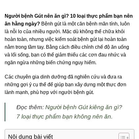
Người bệnh Gút nên ăn gì? 10 loại thực phẩm bạn nên
ăn hằng ngày?
Bệnh gút là một căn bệnh mãn tính, luôn
là nỗi lo của nhiều người. Mặc dù không thể chữa khỏi
hoàn toàn, nhưng việc kiểm soát bệnh gút lại hoàn toàn
nằm trong tầm tay. Bằng cách điều chỉnh chế độ ăn uống
và lối sống, bạn có thể giảm thiểu các cơn đau nhức và
ngăn ngừa những biến chứng nguy hiểm.
Các chuyên gia dinh dưỡng đã nghiên cứu và đưa ra
những gợi ý cụ thể để giúp bạn xây dựng một thực đơn
lành mạnh, phù hợp với người bệnh gút.
Đọc thêm:
Người bệnh Gút kiêng ăn gì?
7 loại thực phẩm bạn không nên ăn.
Nội dung bài viết