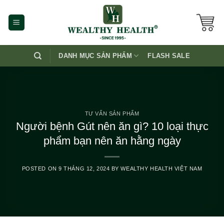
Skip
to
content
DANH MỤC SẢN PHẨM
FLASH SALE
TƯ VẤN SẢN PHẨM
Người bệnh Gút nên ăn gì? 10 loại thực
phẩm bạn nên ăn hằng ngày
POSTED ON
9 THÁNG 12, 2024
BY
WEALTHY HEALTH VIỆT NAM