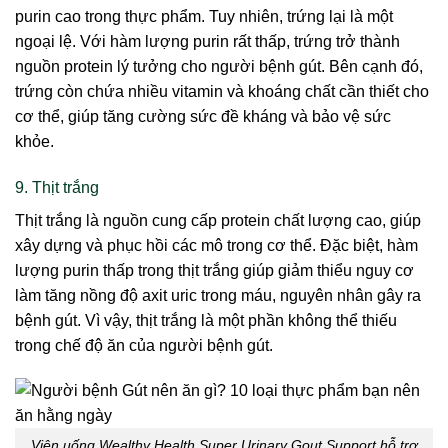
purin cao trong thực phẩm. Tuy nhiên, trứng lại là một
ngoại lệ. Với hàm lượng purin rất thấp, trứng trở thành
nguồn protein lý tưởng cho người bệnh gút. Bên cạnh đó,
trứng còn chứa nhiều vitamin và khoáng chất cần thiết cho
cơ thể, giúp tăng cường sức đề kháng và bảo vệ sức
khỏe.
9. Thịt trắng
Thịt trắng là nguồn cung cấp protein chất lượng cao, giúp
xây dựng và phục hồi các mô trong cơ thể. Đặc biệt, hàm
lượng purin thấp trong thịt trắng giúp giảm thiểu nguy cơ
làm tăng nồng độ axit uric trong máu, nguyên nhân gây ra
bệnh gút. Vì vậy, thịt trắng là một phần không thể thiếu
trong chế độ ăn của người bệnh gút.
Viên uống Wealthy Health Super Urinary Gout Support hỗ trợ