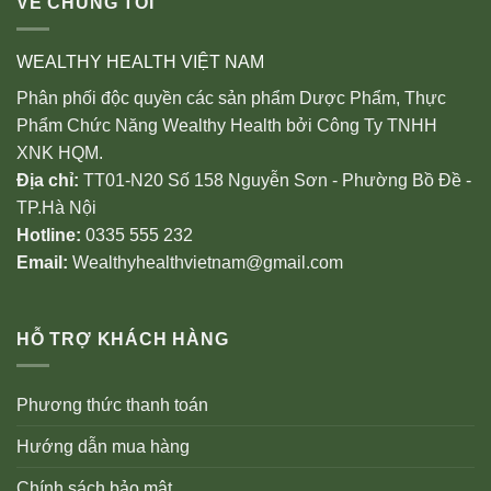
VỀ CHÚNG TÔI
WEALTHY HEALTH VIỆT NAM
Phân phối độc quyền các sản phẩm Dược Phẩm, Thực
Phẩm Chức Năng Wealthy Health bởi Công Ty TNHH
XNK HQM.
Địa chỉ:
TT01-N20 Số 158 Nguyễn Sơn - Phường Bồ Đề -
TP.Hà Nội
Hotline:
0335 555 232
Email:
Wealthyhealthvietnam@gmail.com
HỖ TRỢ KHÁCH HÀNG
Phương thức thanh toán
Hướng dẫn mua hàng
Chính sách bảo mật