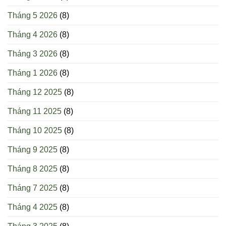
Tháng 5 2026
(8)
Tháng 4 2026
(8)
Tháng 3 2026
(8)
Tháng 1 2026
(8)
Tháng 12 2025
(8)
Tháng 11 2025
(8)
Tháng 10 2025
(8)
Tháng 9 2025
(8)
Tháng 8 2025
(8)
Tháng 7 2025
(8)
Tháng 4 2025
(8)