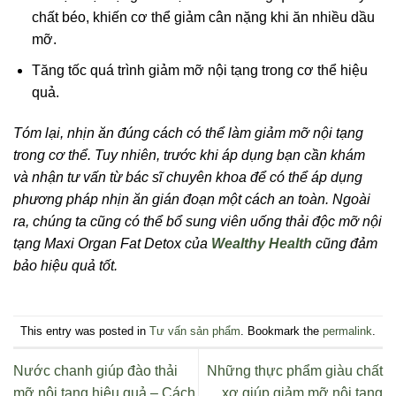
chất béo, khiến cơ thể giảm cân nặng khi ăn nhiều dầu
mỡ.
Tăng tốc quá trình giảm mỡ nội tạng trong cơ thể hiệu
quả.
Tóm lại, nhịn ăn đúng cách có thể làm giảm mỡ nội tạng
trong cơ thể. Tuy nhiên, trước khi áp dụng bạn cần khám
và nhận tư vấn từ bác sĩ chuyên khoa để có thể áp dụng
phương pháp nhịn ăn gián đoạn một cách an toàn. Ngoài
ra, chúng ta cũng có thể bổ sung viên uống thải độc mỡ nội
tạng Maxi Organ Fat Detox của
Wealthy Health
cũng đảm
bảo hiệu quả tốt.
This entry was posted in
Tư vấn sản phẩm
. Bookmark the
permalink
.
Nước chanh giúp đào thải
Những thực phẩm giàu chất
mỡ nội tạng hiệu quả – Cách
xơ giúp giảm mỡ nội tạng