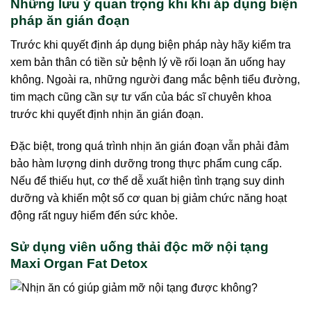
Những lưu ý quan trọng khi khi áp dụng biện
pháp ăn gián đoạn
Trước khi quyết định áp dụng biện pháp này hãy kiểm tra
xem bản thân có tiền sử bệnh lý về rối loạn ăn uống hay
không. Ngoài ra, những người đang mắc bệnh tiểu đường,
tim mạch cũng cần sự tư vấn của bác sĩ chuyên khoa
trước khi quyết định nhịn ăn gián đoạn.
Đặc biệt, trong quá trình nhịn ăn gián đoạn vẫn phải đảm
bảo hàm lượng dinh dưỡng trong thực phẩm cung cấp.
Nếu để thiếu hụt, cơ thể dễ xuất hiện tình trạng suy dinh
dưỡng và khiến một số cơ quan bị giảm chức năng hoạt
động rất nguy hiểm đến sức khỏe.
Sử dụng viên uống thải độc mỡ nội tạng
Maxi Organ Fat Detox