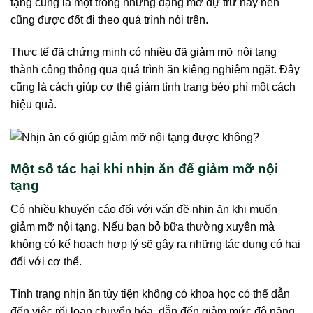
tạng cũng là một trong những dạng mỡ dự trữ này nên
cũng được đốt đi theo quá trình nói trên.
Thực tế đã chứng minh có nhiều đã giảm mỡ nội tạng
thành công thông qua quá trình ăn kiêng nghiêm ngặt. Đây
cũng là cách giúp cơ thể giảm tình trạng béo phì một cách
hiệu quả.
Một số tác hại khi nhịn ăn để giảm mỡ nội
tạng
Có nhiều khuyến cáo đối với vấn đề nhịn ăn khi muốn
giảm mỡ nội tạng. Nếu bạn bỏ bữa thường xuyên mà
không có kế hoạch hợp lý sẽ gây ra những tác dụng có hại
đối với cơ thể.
Tình trạng nhịn ăn tùy tiện không có khoa học có thể dẫn
đến việc rối loạn chuyển hóa, dẫn đến giảm mức độ năng