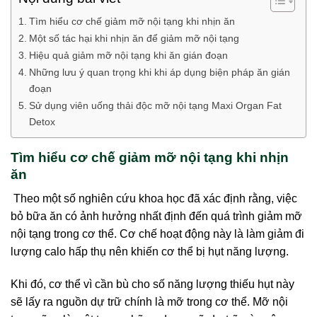
Tìm hiểu cơ chế giảm mỡ nội tạng khi nhịn ăn
Một số tác hại khi nhịn ăn để giảm mỡ nội tạng
Hiệu quả giảm mỡ nội tạng khi ăn gián đoạn
Những lưu ý quan trọng khi khi áp dụng biện pháp ăn gián
đoạn
Sử dụng viên uống thải độc mỡ nội tạng Maxi Organ Fat
Detox
Tìm hiểu cơ chế giảm mỡ nội tạng khi nhịn
ăn
Theo một số nghiên cứu khoa học đã xác định rằng, việc
bỏ bữa ăn có ảnh hưởng nhất định đến quá trình giảm mỡ
nội tạng trong cơ thể. Cơ chế hoạt động này là làm giảm đi
lượng calo hấp thụ nên khiến cơ thể bị hụt năng lượng.
Khi đó, cơ thể vì cần bù cho số năng lượng thiếu hụt này
sẽ lấy ra nguồn dự trữ chính là mỡ trong cơ thể. Mỡ nội