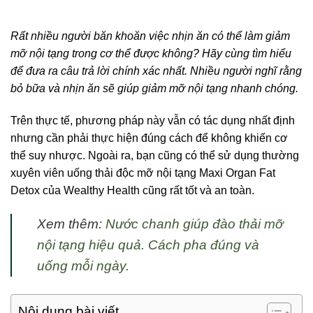
Rất nhiều người băn khoăn việc nhịn ăn có thể làm giảm
mỡ nội tạng trong cơ thể được không? Hãy cùng tìm hiểu
để đưa ra câu trả lời chính xác nhất.
Nhiều người nghĩ rằng
bỏ bữa và nhịn ăn sẽ giúp giảm mỡ nội tạng nhanh chóng.
Trên thực tế, phương pháp này vẫn có tác dụng nhất định
nhưng cần phải thực hiện đúng cách để không khiến cơ
thể suy nhược. Ngoài ra, bạn cũng có thể sử dụng thường
xuyên viên uống thải độc mỡ nội tạng Maxi Organ Fat
Detox của Wealthy Health cũng rất tốt và an toàn.
Xem thêm:
Nước chanh giúp đào thải mỡ
nội tạng hiệu quả. Cách pha đúng và
uống mỗi ngày.
Nội dung bài viết