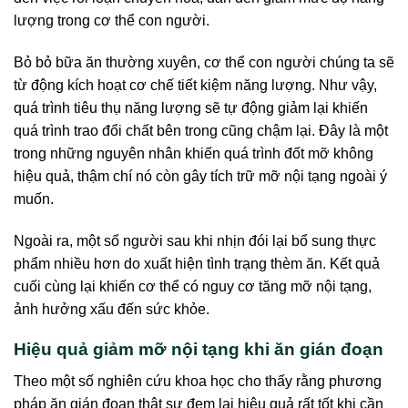
lượng trong cơ thể con người.
Bỏ bỏ bữa ăn thường xuyên, cơ thể con người chúng ta sẽ
từ động kích hoạt cơ chế tiết kiệm năng lượng. Như vậy,
quá trình tiêu thụ năng lượng sẽ tự động giảm lại khiến
quá trình trao đổi chất bên trong cũng chậm lại. Đây là một
trong những nguyên nhân khiến quá trình đốt mỡ không
hiệu quả, thậm chí nó còn gây tích trữ mỡ nội tạng ngoài ý
muốn.
Ngoài ra, một số người sau khi nhịn đói lại bổ sung thực
phẩm nhiều hơn do xuất hiện tình trạng thèm ăn. Kết quả
cuối cùng lại khiến cơ thể có nguy cơ tăng mỡ nội tạng,
ảnh hưởng xấu đến sức khỏe.
Hiệu quả giảm mỡ nội tạng khi ăn gián đoạn
Theo một số nghiên cứu khoa học cho thấy rằng phương
pháp ăn gián đoạn thật sự đem lại hiệu quả rất tốt khi cần