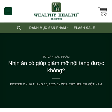
Skip
to
content
DANH MỤC SẢN PHẨM
FLASH SALE
TƯ VẤN SẢN PHẨM
Nhịn ăn có giúp giảm mỡ nội tạng được
không?
POSTED ON
16 THÁNG 10, 2025
BY
WEALTHY HEALTH VIỆT NAM