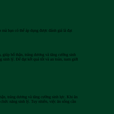
p mà bạn có thể áp dụng được đánh giá là đạt
, giúp bổ thận, tráng dương và tăng cường sinh
 sinh lý. Để đạt kết quả tốt và an toàn, nam giới
thận, tráng dương và tăng cường sinh lực. Khi ăn
n chức năng sinh lý. Tuy nhiên, việc ăn sống cần