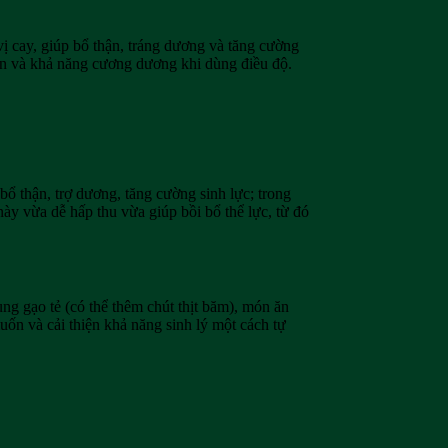
vị cay, giúp bổ thận, tráng dương và tăng cường
uốn và khả năng cương dương khi dùng điều độ.
bổ thận, trợ dương, tăng cường sinh lực; trong
này vừa dễ hấp thu vừa giúp bồi bổ thể lực, từ đó
ùng gạo tẻ (có thể thêm chút thịt băm), món ăn
uốn và cải thiện khả năng sinh lý một cách tự