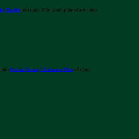
hy Health
mỗi ngày. Đây là sản phẩm được nhập
 phẩm
Prosta Strong 1 Enhance Plus
để nâng