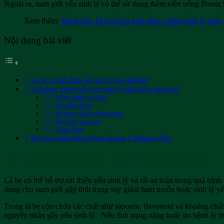
Ngoài ra, nam giới yếu sinh lý có thể sử dụng thêm viên uống Prosta 
Xem thêm:
Mách bạn 10 loại quả giúp tăng cường sinh lý nam 
Nội dung bài viết
Lá hẹ có thể chữa yếu sinh lý hay không?
5 phương pháp chữa yếu sinh lý bằng lá hẹ hiệu quả
Uống nước ép lá hẹ
Ăn sống lá hẹ
Sử dụng lá hẹ ngâm rượu
Ăn lá hẹ xào gan
Cháo lá hẹ
Sử dụng viên uống Prosta Strong 1 Enhance Plus
Lá hẹ có thể chữa yếu sinh lý hay không?
Lá hẹ có thể hỗ trợ cải thiện yếu sinh lý và rất an toàn trong quá trì
dùng cho nam giới gặp tình trạng suy giảm ham muốn hoặc sinh lý y
Trong lá hẹ còn chứa các chất như saponin, flavonoid và khoáng chất
nguyên nhân gây yếu sinh lý. Nếu tình trạng nặng hoặc do bệnh lý thì 