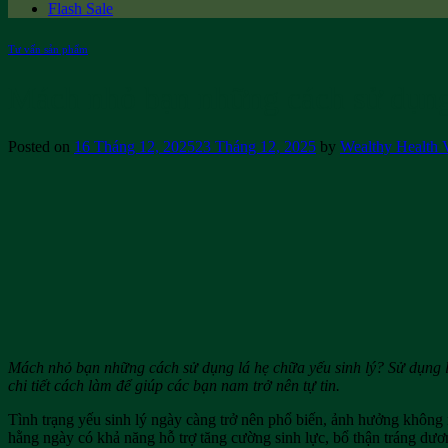
Flash Sale
Tư vấn sản phẩm
Mách nhỏ bạn những cách sử dụng 
Posted on
16 Tháng 12, 2025
23 Tháng 12, 2025
by
Wealthy Health 
Mách nhỏ bạn những cách sử dụng lá hẹ chữa yếu sinh lý? Sử dụng lá
chi tiết cách làm để giúp các bạn nam trở nên tự tin.
Tình trạng yếu sinh lý ngày càng trở nên phổ biến, ảnh hưởng không 
hằng ngày có khả năng hỗ trợ tăng cường sinh lực, bổ thận tráng dươn