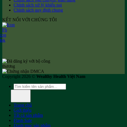
Chính sách xử lý khiếu nại
Chính sách quy định chung
KẾT NỐI VỚI CHÚNG TÔI
Copyright 2026 ©
Wealthy Health Việt Nam
Tìm
kiếm:
Trang chủ
Giới thiệu
Tất cả sản phẩm
Flash Sale
Danh mục sản phẩm