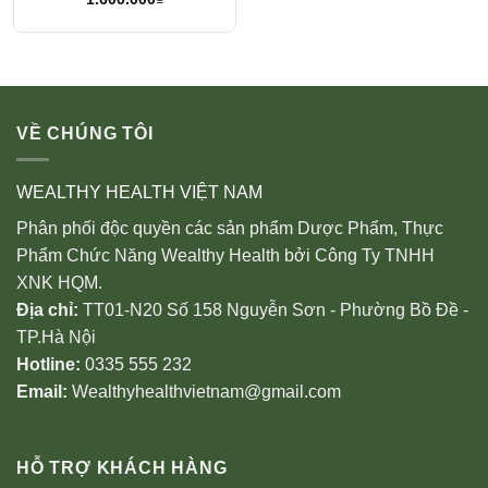
Plus
VỀ CHÚNG TÔI
WEALTHY HEALTH VIỆT NAM
Phân phối độc quyền các sản phẩm Dược Phẩm, Thực
Phẩm Chức Năng Wealthy Health bởi Công Ty TNHH
XNK HQM.
Địa chỉ:
TT01-N20 Số 158 Nguyễn Sơn - Phường Bồ Đề -
TP.Hà Nội
Hotline:
0335 555 232
Email:
Wealthyhealthvietnam@gmail.com
HỖ TRỢ KHÁCH HÀNG