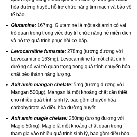
hòa đường huyết, hỗ trợ chức năng tim mạch và bảo vệ
tế bào.
Glutamine:
167mg. Glutamine là một axit amin có vai
trò quan trọng trong việc duy trì chức năng hệ miễn dịch
và hỗ trợ quá trình phục hồi cơ bắp.
Levocarnitine fumarate:
278mg (tương đương với
Levocarnitine 163mg). Levocarnitine là một chất dinh
dưỡng có vai trò quan trọng trong quá trình chuyển hóa
chất béo thành năng lượng.
Axit amin mangan chelate:
5mg (tương đương với
Mangan 500μg). Mangan là một khoáng chất cần thiết
cho nhiều quá trình sinh lý, bao gồm chuyển hóa
carbohydrate và điều hòa đường huyết.
Axit amin magie chelate:
250mg (tương đương với
Magie 50mg). Magie là một khoáng chất quan trọng
tham gia vào nhiều quá trình sinh lý, bao gồm điều hòa