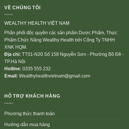
VỀ CHÚNG TÔI
WEALTHY HEALTH VIỆT NAM
Phân phối độc quyền các sản phẩm Dược Phẩm, Thực
Phẩm Chức Năng Wealthy Health bởi Công Ty TNHH
XNK HQM.
Địa chỉ:
TT01-N20 Số 158 Nguyễn Sơn - Phường Bồ Đề -
TP.Hà Nội
Hotline:
0335 555 232
Email:
Wealthyhealthvietnam@gmail.com
HỖ TRỢ KHÁCH HÀNG
Phương thức thanh toán
Hướng dẫn mua hàng