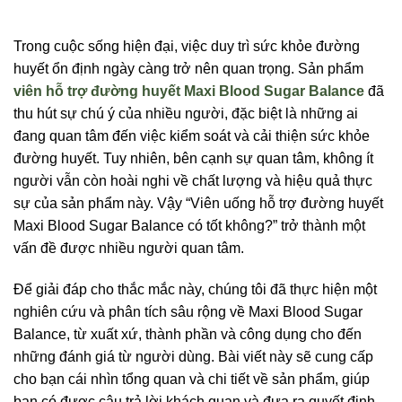
Trong cuộc sống hiện đại, việc duy trì sức khỏe đường
huyết ổn định ngày càng trở nên quan trọng. Sản phẩm
viên hỗ trợ đường huyết Maxi Blood Sugar Balance
đã
thu hút sự chú ý của nhiều người, đặc biệt là những ai
đang quan tâm đến việc kiểm soát và cải thiện sức khỏe
đường huyết. Tuy nhiên, bên cạnh sự quan tâm, không ít
người vẫn còn hoài nghi về chất lượng và hiệu quả thực
sự của sản phẩm này. Vậy “Viên uống hỗ trợ đường huyết
Maxi Blood Sugar Balance có tốt không?” trở thành một
vấn đề được nhiều người quan tâm.
Để giải đáp cho thắc mắc này, chúng tôi đã thực hiện một
nghiên cứu và phân tích sâu rộng về Maxi Blood Sugar
Balance, từ xuất xứ, thành phần và công dụng cho đến
những đánh giá từ người dùng. Bài viết này sẽ cung cấp
cho bạn cái nhìn tổng quan và chi tiết về sản phẩm, giúp
bạn có được câu trả lời khách quan và đưa ra quyết định