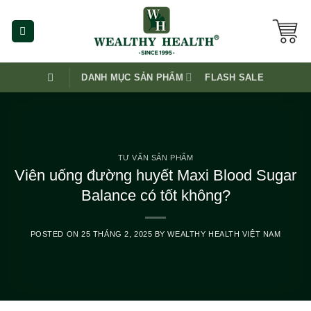
Skip
to
content
DANH MỤC SẢN PHẨM
FLASH SALE
TƯ VẤN SẢN PHẨM
Viên uống đường huyết Maxi Blood Sugar
Balance có tốt không?
POSTED ON
25 THÁNG 2, 2025
BY
WEALTHY HEALTH VIỆT NAM