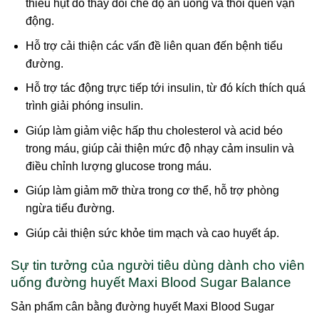
thiếu hụt do thay đổi chế độ ăn uống và thói quen vận
động.
Hỗ trợ cải thiện các vấn đề liên quan đến bệnh tiểu
đường.
Hỗ trợ tác động trực tiếp tới insulin, từ đó kích thích quá
trình giải phóng insulin.
Giúp làm giảm việc hấp thu cholesterol và acid béo
trong máu, giúp cải thiện mức độ nhạy cảm insulin và
điều chỉnh lượng glucose trong máu.
Giúp làm giảm mỡ thừa trong cơ thể, hỗ trợ phòng
ngừa tiểu đường.
Giúp cải thiện sức khỏe tim mạch và cao huyết áp.
Sự tin tưởng của người tiêu dùng dành cho viên
uống đường huyết Maxi Blood Sugar Balance
Sản phẩm cân bằng đường huyết Maxi Blood Sugar