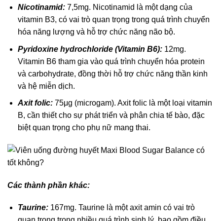
Nicotinamid:
7,5mg. Nicotinamid là một dạng của
vitamin B3, có vai trò quan trọng trong quá trình chuyển
hóa năng lượng và hỗ trợ chức năng não bộ.
Pyridoxine hydrochloride (Vitamin B6):
12mg.
Vitamin B6 tham gia vào quá trình chuyển hóa protein
và carbohydrate, đồng thời hỗ trợ chức năng thần kinh
và hệ miễn dịch.
Axit folic:
75μg (microgam). Axit folic là một loại vitamin
B, cần thiết cho sự phát triển và phân chia tế bào, đặc
biệt quan trọng cho phụ nữ mang thai.
Các thành phần khác:
Taurine:
167mg. Taurine là một axit amin có vai trò
quan trọng trong nhiều quá trình sinh lý, bao gồm điều