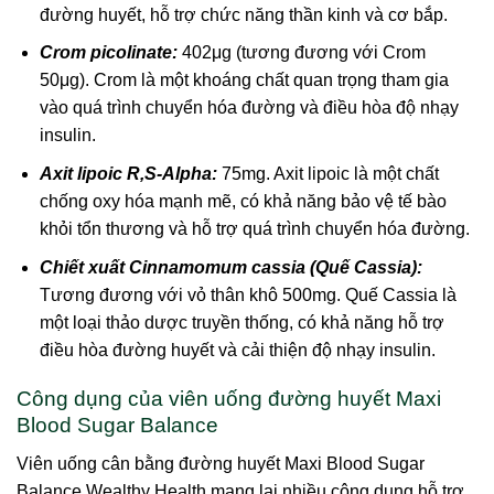
đường huyết, hỗ trợ chức năng thần kinh và cơ bắp.
Crom picolinate:
402μg (tương đương với Crom
50μg). Crom là một khoáng chất quan trọng tham gia
vào quá trình chuyển hóa đường và điều hòa độ nhạy
insulin.
Axit lipoic R,S-Alpha:
75mg. Axit lipoic là một chất
chống oxy hóa mạnh mẽ, có khả năng bảo vệ tế bào
khỏi tổn thương và hỗ trợ quá trình chuyển hóa đường.
Chiết xuất Cinnamomum cassia (Quế Cassia):
Tương đương với vỏ thân khô 500mg. Quế Cassia là
một loại thảo dược truyền thống, có khả năng hỗ trợ
điều hòa đường huyết và cải thiện độ nhạy insulin.
Công dụng của viên uống đường huyết Maxi
Blood Sugar Balance
Viên uống cân bằng đường huyết Maxi Blood Sugar
Balance Wealthy Health mang lại nhiều công dụng hỗ trợ