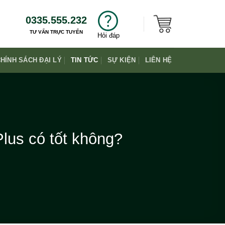
0335.555.232
TƯ VẤN TRỰC TUYẾN
Hỏi đáp
HÍNH SÁCH ĐẠI LÝ
TIN TỨC
SỰ KIỆN
LIÊN HỆ
lus có tốt không?