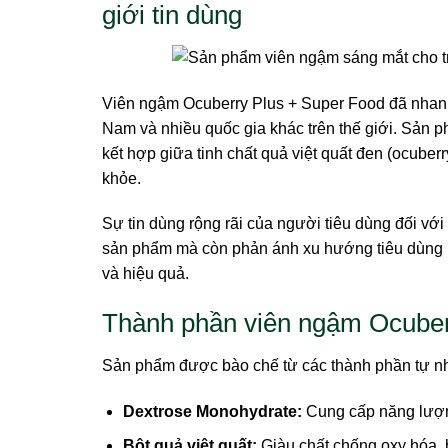
giới tin dùng
Viên ngậm Ocuberry Plus + Super Food đã nhanh 
Nam và nhiều quốc gia khác trên thế giới. Sản 
kết hợp giữa tinh chất quả việt quất đen (ocuber
khỏe.
Sự tin dùng rộng rãi của người tiêu dùng đối vớ
sản phẩm mà còn phản ánh xu hướng tiêu dùng n
và hiệu quả.
Thành phần viên ngậm Ocuber
Sản phẩm được bào chế từ các thành phần tự n
Dextrose Monohydrate:
Cung cấp năng lượng
Bột quả việt quất:
Giàu chất chống oxy hóa, 