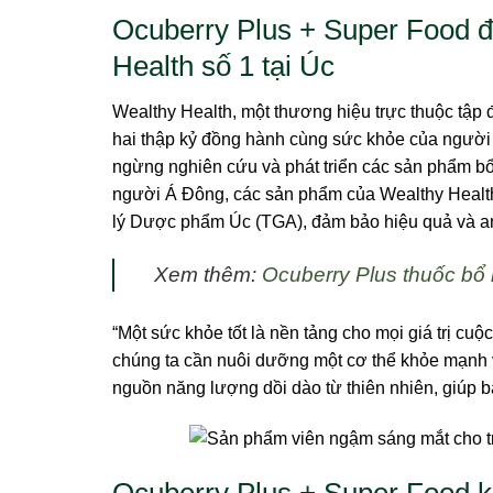
Ocuberry Plus + Super Food đ
Health số 1 tại Úc
Wealthy Health, một thương hiệu trực thuộc tập
hai thập kỷ đồng hành cùng sức khỏe của người
ngừng nghiên cứu và phát triển các sản phẩm bổ
người Á Đông, các sản phẩm của Wealthy Healt
lý Dược phẩm Úc (TGA), đảm bảo hiệu quả và an 
Xem thêm:
Ocuberry Plus thuốc bổ m
“Một sức khỏe tốt là nền tảng cho mọi giá trị cu
chúng ta cần nuôi dưỡng một cơ thể khỏe mạnh v
nguồn năng lượng dồi dào từ thiên nhiên, giúp 
Ocuberry Plus + Super Food k