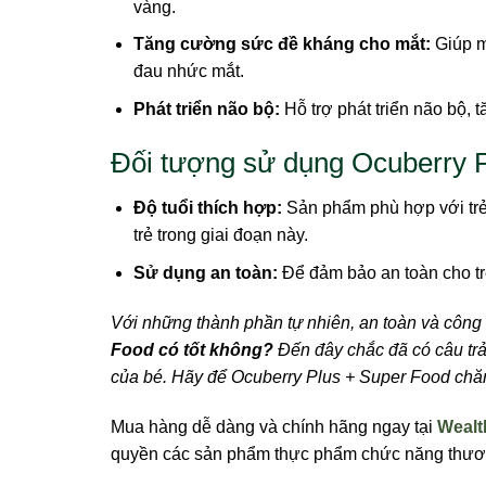
vàng.
Tăng cường sức đề kháng cho mắt:
Giúp m
đau nhức mắt.
Phát triển não bộ:
Hỗ trợ phát triển não bộ, 
Đối tượng sử dụng Ocuberry 
Độ tuổi thích hợp:
Sản phẩm phù hợp với trẻ 
trẻ trong giai đoạn này.
Sử dụng an toàn:
Để đảm bảo an toàn cho tr
Với những thành phần tự nhiên, an toàn và công
Food có tốt không?
Đến đây chắc đã có câu trả
của bé. Hãy để Ocuberry Plus + Super Food chăm
Mua hàng dễ dàng và chính hãng ngay tại
Wealt
quyền các sản phẩm thực phẩm chức năng thươn