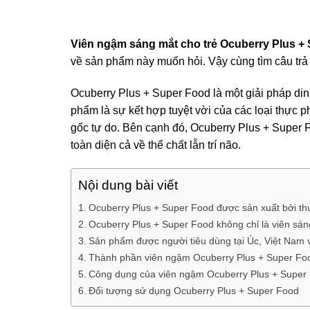
Viên ngậm sáng mắt cho trẻ Ocuberry Plus +
về sản phẩm này muốn hỏi. Vậy cùng tìm câu trả l
Ocuberry Plus + Super Food là một giải pháp dinh
phẩm là sự kết hợp tuyệt vời của các loại thực p
gốc tự do. Bên cạnh đó, Ocuberry Plus + Super F
toàn diện cả về thể chất lẫn trí não.
Nội dung bài viết
Ocuberry Plus + Super Food được sản xuất bởi thư
Ocuberry Plus + Super Food không chỉ là viên sá
Sản phẩm được người tiêu dùng tại Úc, Việt Nam và
Thành phần viên ngậm Ocuberry Plus + Super Fo
Công dụng của viên ngậm Ocuberry Plus + Super
Đối tượng sử dụng Ocuberry Plus + Super Food