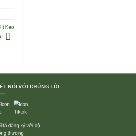
Xịt Keo
h
ẾT NỐI VỚI CHÚNG TÔI