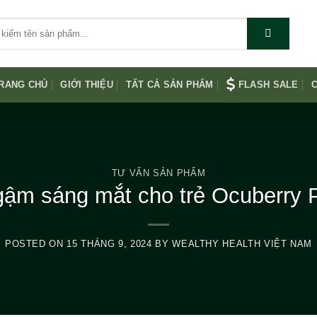
RANG CHỦ
GIỚI THIỆU
TẤT CẢ SẢN PHẨM
FLASH SALE
C
TƯ VẤN SẢN PHẨM
ậm sáng mắt cho trẻ Ocuberry P
POSTED ON
15 THÁNG 9, 2024
BY
WEALTHY HEALTH VIỆT NAM