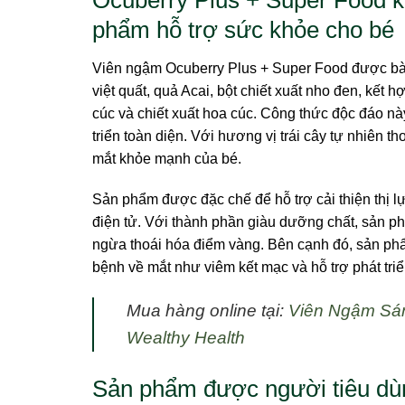
phẩm hỗ trợ sức khỏe cho bé
Viên ngậm Ocuberry Plus + Super Food được bà
việt quất, quả Acai, bột chiết xuất nho đen, kết 
cúc và chiết xuất hoa cúc. Công thức độc đáo này
triển toàn diện. Với hương vị trái cây tự nhiên
mắt khỏe mạnh của bé.
Sản phẩm được đặc chế để hỗ trợ cải thiện thị l
điện tử. Với thành phần giàu dưỡng chất, sản p
ngừa thoái hóa điểm vàng. Bên cạnh đó, sản p
bệnh về mắt như viêm kết mạc và hỗ trợ phát triển
Mua hàng online tại:
Viên Ngậm Sán
Wealthy Health
Sản phẩm được người tiêu dùn