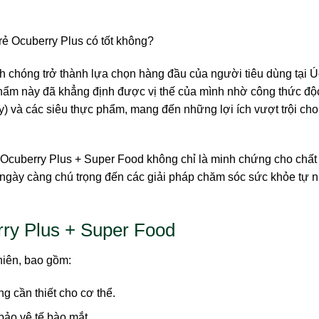
chóng trở thành lựa chọn hàng đầu của người tiêu dùng tại Úc
phẩm này đã khẳng định được vị thế của mình nhờ công thức độ
ry) và các siêu thực phẩm, mang đến những lợi ích vượt trội ch
i Ocuberry Plus + Super Food không chỉ là minh chứng cho chấ
gày càng chú trọng đến các giải pháp chăm sóc sức khỏe tự n
ry Plus + Super Food
hiên, bao gồm:
 cần thiết cho cơ thể.
bảo vệ tế bào mắt.