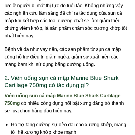
lực ở người bị mất thị lực do tuổi tác. Không những vậy
các nghiên cứu lâm sàng đã chỉ ra tác dụng của sụn cá
mập khi kết hợp các loại dưỡng chất sẽ làm giảm triệu
chứng viêm khớp, là sản phẩm chăm sóc xương khớp tốt
nhất hiện nay.
Bệnh về da như vảy nến, các sản phẩm từ sụn cá mập
cũng hỗ trợ điều trị giảm ngứa, giảm sự xuất hiện các
mảng bám khi sử dụng bằng đường uống.
2. Viên uống sụn cá mập Marine Blue Shark
Cartilage 750mg có tác dụng gì?
Viên uống sụn cá mập Marine Blue Shark Cartilage
750mg
có nhiều công dụng nổi bật xứng đáng trở thành
sự lựa chọn hàng đầu hiện nay.
Hỗ trợ tăng cường sự dẻo dai cho xương khớp, mang
tới hệ xương khớp khỏe mạnh