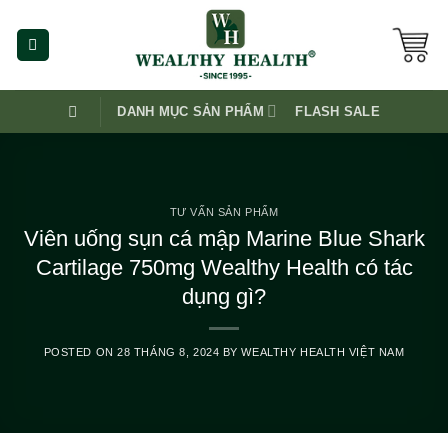
Skip
to
content
DANH MỤC SẢN PHẨM
FLASH SALE
TƯ VẤN SẢN PHẨM
Viên uống sụn cá mập Marine Blue Shark
Cartilage 750mg Wealthy Health có tác
dụng gì?
POSTED ON
28 THÁNG 8, 2024
BY
WEALTHY HEALTH VIỆT NAM