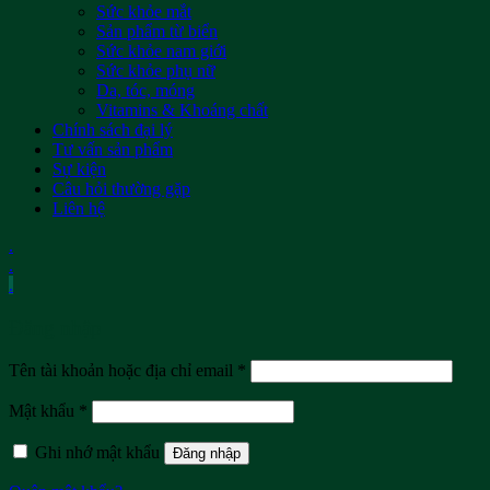
Sức khỏe mắt
Sản phẩm từ biển
Sức khỏe nam giới
Sức khỏe phụ nữ
Da, tóc, móng
Vitamins & Khoáng chất
Chính sách đại lý
Tư vấn sản phẩm
Sự kiện
Câu hỏi thường gặp
Liên hệ
.
.
.
Đăng nhập
Tên tài khoản hoặc địa chỉ email
*
Mật khẩu
*
Ghi nhớ mật khẩu
Đăng nhập