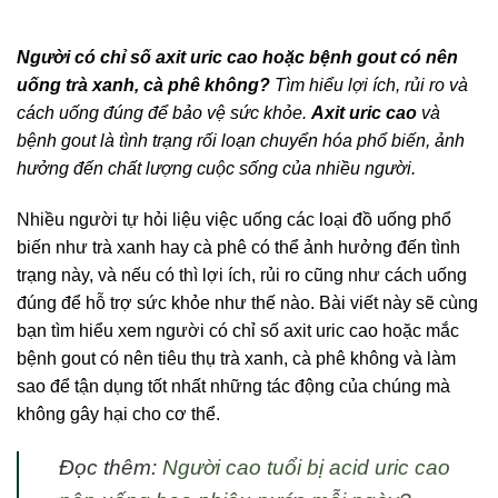
Người có chỉ số axit uric cao hoặc bệnh gout có nên
uống trà xanh, cà phê không?
Tìm hiểu lợi ích, rủi ro và
cách uống đúng để bảo vệ sức khỏe.
Axit uric cao
và
bệnh gout là tình trạng rối loạn chuyển hóa phổ biến, ảnh
hưởng đến chất lượng cuộc sống của nhiều người.
Nhiều người tự hỏi liệu việc uống các loại đồ uống phổ
biến như trà xanh hay cà phê có thể ảnh hưởng đến tình
trạng này, và nếu có thì lợi ích, rủi ro cũng như cách uống
đúng để hỗ trợ sức khỏe như thế nào. Bài viết này sẽ cùng
bạn tìm hiểu xem người có chỉ số axit uric cao hoặc mắc
bệnh gout có nên tiêu thụ trà xanh, cà phê không và làm
sao để tận dụng tốt nhất những tác động của chúng mà
không gây hại cho cơ thể.
Đọc thêm:
Người cao tuổi bị acid uric cao