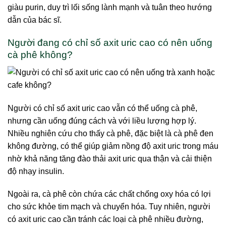
giàu purin, duy trì lối sống lành mạnh và tuân theo hướng
dẫn của bác sĩ.
Người đang có chỉ số axit uric cao có nên uống
cà phê không?
Người có chỉ số axit uric cao vẫn có thể uống cà phê,
nhưng cần uống đúng cách và với liều lượng hợp lý.
Nhiều nghiên cứu cho thấy cà phê, đặc biệt là cà phê đen
không đường, có thể giúp giảm nồng độ axit uric trong máu
nhờ khả năng tăng đào thải axit uric qua thận và cải thiện
độ nhạy insulin.
Ngoài ra, cà phê còn chứa các chất chống oxy hóa có lợi
cho sức khỏe tim mạch và chuyển hóa. Tuy nhiên, người
có axit uric cao cần tránh các loại cà phê nhiều đường,