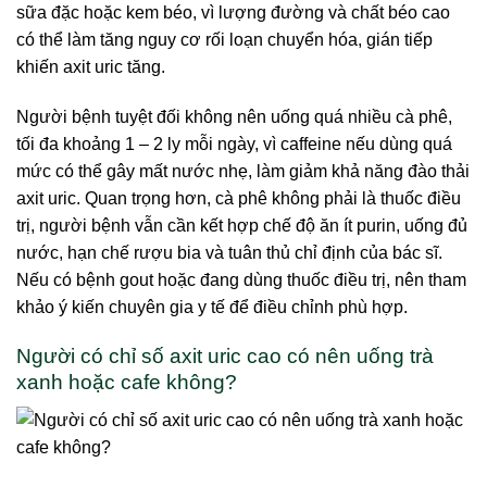
sữa đặc hoặc kem béo, vì lượng đường và chất béo cao
có thể làm tăng nguy cơ rối loạn chuyển hóa, gián tiếp
khiến axit uric tăng.
Người bệnh tuyệt đối không nên uống quá nhiều cà phê,
tối đa khoảng 1 – 2 ly mỗi ngày, vì caffeine nếu dùng quá
mức có thể gây mất nước nhẹ, làm giảm khả năng đào thải
axit uric. Quan trọng hơn, cà phê không phải là thuốc điều
trị, người bệnh vẫn cần kết hợp chế độ ăn ít purin, uống đủ
nước, hạn chế rượu bia và tuân thủ chỉ định của bác sĩ.
Nếu có bệnh gout hoặc đang dùng thuốc điều trị, nên tham
khảo ý kiến chuyên gia y tế để điều chỉnh phù hợp.
Người có chỉ số axit uric cao có nên uống trà
xanh hoặc cafe không?