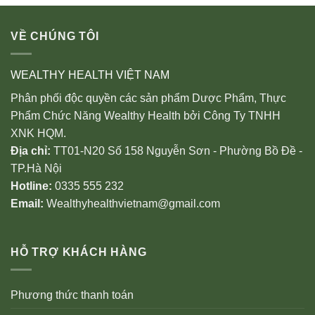
VỀ CHÚNG TÔI
WEALTHY HEALTH VIỆT NAM
Phân phối độc quyền các sản phẩm Dược Phẩm, Thực
Phẩm Chức Năng Wealthy Health bởi Công Ty TNHH
XNK HQM.
Địa chỉ:
TT01-N20 Số 158 Nguyễn Sơn - Phường Bồ Đề -
TP.Hà Nội
Hotline:
0335 555 232
Email:
Wealthyhealthvietnam@gmail.com
HỖ TRỢ KHÁCH HÀNG
Phương thức thanh toán