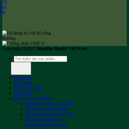
Copyright 2026 ©
Wealthy Health Việt Nam
Tìm
kiếm:
Trang chủ
Giới thiệu
Tất cả sản phẩm
Flash Sale
Danh mục sản phẩm
Chống oxy hóa và ô nhiễm
Hỗ trợ cơ, xương, khớp
Hỗ trợ tim mạch, gan, thận
Hỗ trợ hệ miễn dịch
Sản phẩm từ thảo dược