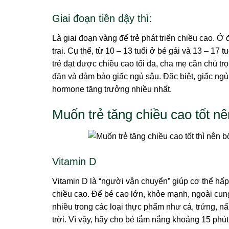
Giai đoạn tiền dậy thì:
Là giai đoạn vàng để trẻ phát triển chiều cao. Ở
trai. Cụ thể, từ 10 – 13 tuổi ở bé gái và 13 – 17
trẻ đạt được chiều cao tối đa, cha mẹ cần chú tr
đặn và đảm bảo giấc ngủ sâu. Đặc biệt, giấc ngủ t
hormone tăng trưởng nhiều nhất.
Muốn trẻ tăng chiều cao tốt n
Vitamin D
Vitamin D là “người vận chuyển” giúp cơ thể hấp
chiều cao. Để bé cao lớn, khỏe mạnh, ngoài cun
nhiều trong các loại thực phẩm như cá, trứng, n
trời. Vì vậy, hãy cho bé tắm nắng khoảng 15 phú