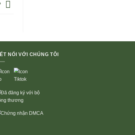
?
ẾT NỐI VỚI CHÚNG TÔI