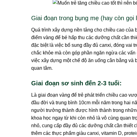
Giai đoạn trong bụng mẹ (hay còn gọi l
Quá trình xây dựng nền tảng cho chiều cao của bé
điểm vàng để bé hấp thu các dưỡng chất cần thi
đặc biệt là việc bổ sung đầy đủ canxi, đóng vai 
chắc khỏe mà còn góp phần ngăn ngừa các vấn đề
việc xây dựng một chế độ ăn uống cân bằng và bổ
quan tâm.
Giai đoạn sơ sinh đến 2-3 tuổi:
Là giai đoạn vàng để trẻ phát triển chiều cao vư
đầu đời và trung bình 10cm mỗi năm trong hai nă
người trưởng thành được hình thành trong nhữn
khoa học ngay từ khi còn nhỏ là vô cùng quan tr
nhỏ, cung cấp đầy đủ các dưỡng chất cần thiết c
thêm các thực phẩm giàu canxi, vitamin D, protei