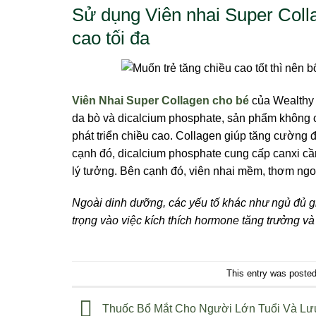
Sử dụng Viên nhai Super Colla
cao tối đa
Viên Nhai Super Collagen cho bé
của Wealthy 
da bò và dicalcium phosphate, sản phẩm không c
phát triển chiều cao. Collagen giúp tăng cường 
cạnh đó, dicalcium phosphate cung cấp canxi cầ
lý tưởng. Bên cạnh đó, viên nhai mềm, thơm ngon
Ngoài dinh dưỡng, các yếu tố khác như ngủ đủ g
trọng vào việc kích thích hormone tăng trưởng và g
This entry was poste
Thuốc Bổ Mắt Cho Người Lớn Tuổi Và Lư