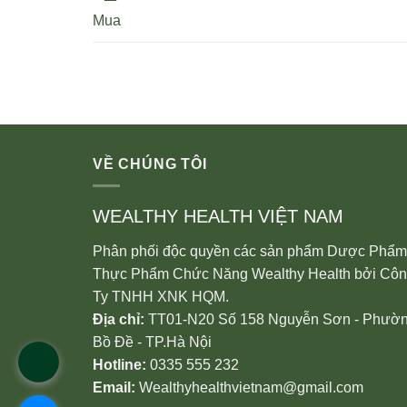
Mua
VỀ CHÚNG TÔI
WEALTHY HEALTH VIỆT NAM
Phân phối độc quyền các sản phẩm Dược Phẩm
Thực Phẩm Chức Năng Wealthy Health bởi Cô
Ty TNHH XNK HQM.
Địa chỉ:
TT01-N20 Số 158 Nguyễn Sơn - Phườ
Bồ Đề - TP.Hà Nội
Hotline:
0335 555 232
Email:
Wealthyhealthvietnam@gmail.com