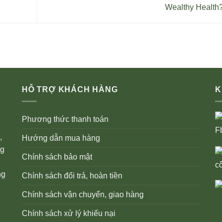
Wealthy Health
HỖ TRỢ KHÁCH HÀNG
K
Phương thức thanh toán
,
Hướng dẫn mua hàng
ng
Chính sách bảo mật
ng
Chính sách đổi trả, hoàn tiền
Chính sách vận chuyển, giao hàng
Chính sách xử lý khiếu nại