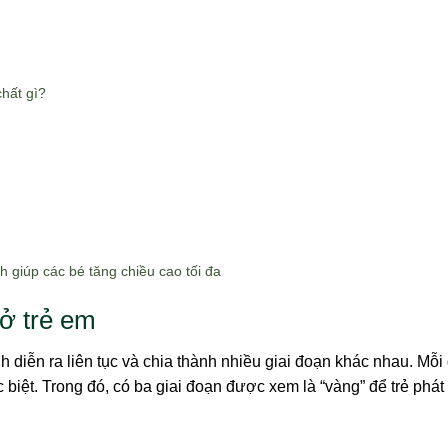
hất gì?
 giúp các bé tăng chiều cao tối đa
 ở trẻ em
nh diễn ra liên tục và chia thành nhiều giai đoạn khác nhau. Mỗi 
 biệt. Trong đó, có ba giai đoạn được xem là “vàng” để trẻ phát 