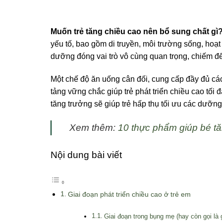
Muốn trẻ tăng chiều cao nên bổ sung chất gì
yếu tố, bao gồm di truyền, môi trường sống, hoạt
dưỡng đóng vai trò vô cùng quan trọng, chiếm đế
Một chế độ ăn uống cân đối, cung cấp đầy đủ các
tảng vững chắc giúp trẻ phát triển chiều cao tối
tăng trưởng sẽ giúp trẻ hấp thụ tối ưu các dưỡng 
Xem thêm:
10 thực phẩm giúp bé tă
Nội dung bài viết
Giai đoạn phát triển chiều cao ở trẻ em
Giai đoạn trong bụng mẹ (hay còn gọi là g