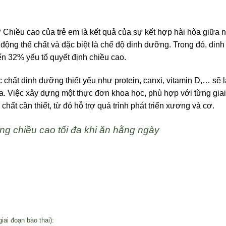
?
Chiều cao của trẻ em là kết quả của sự kết hợp hài hòa giữa 
 động thể chất và đặc biệt là chế độ dinh dưỡng. Trong đó, dinh
n 32% yếu tố quyết định chiều cao.
 chất dinh dưỡng thiết yếu như protein, canxi, vitamin D,… sẽ 
 đa. Việc xây dựng một thực đơn khoa học, phù hợp với từng gia
chất cần thiết, từ đó hỗ trợ quá trình phát triển xương và cơ.
ng chiều cao tối đa khi ăn hằng ngày
iai đoạn bào thai):