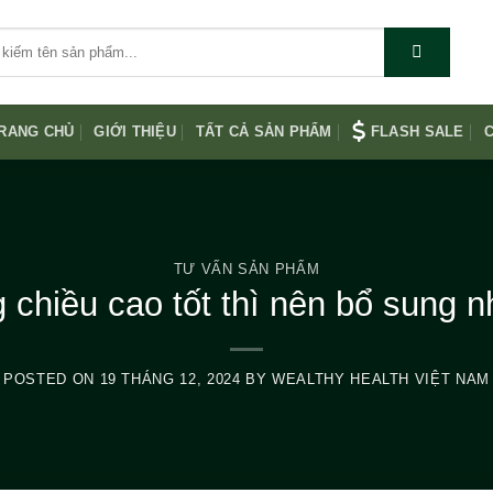
RANG CHỦ
GIỚI THIỆU
TẤT CẢ SẢN PHẨM
FLASH SALE
C
TƯ VẤN SẢN PHẨM
 chiều cao tốt thì nên bổ sung 
POSTED ON
19 THÁNG 12, 2024
BY
WEALTHY HEALTH VIỆT NAM