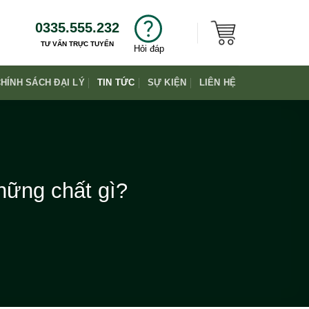
0335.555.232
TƯ VẤN TRỰC TUYẾN
Hỏi đáp
HÍNH SÁCH ĐẠI LÝ
TIN TỨC
SỰ KIỆN
LIÊN HỆ
những chất gì?