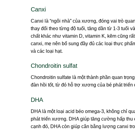
Canxi
Canxi là “ngôi nhà” của xương, đóng vai trò quan 
thay đổi theo từng độ tuổi, tăng dần từ 1-3 tuổi 
chất khác như vitamin D, vitamin K, kẽm cũng rất
canxi, mẹ nên bổ sung đầy đủ các loại thực phẩ
và các loại hạt.
Chondroitin sulfat
Chondroitin sulfate là một thành phần quan trọn
đàn hồi tốt, từ đó hỗ trợ xương của bé phát triển
DHA
DHA là một loại acid béo omega-3, không chỉ quan
phát triển xương. DHA giúp tăng cường hấp thu c
cạnh đó, DHA còn giúp cân bằng lượng canxi tr