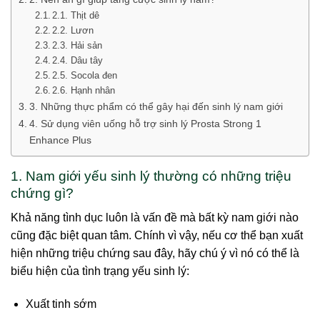
2.1. Thịt dê
2.2. Lươn
2.3. Hải sản
2.4. Dâu tây
2.5. Socola đen
2.6. Hạnh nhân
3. Những thực phẩm có thể gây hại đến sinh lý nam giới
4. Sử dụng viên uống hỗ trợ sinh lý Prosta Strong 1
Enhance Plus
1. Nam giới yếu sinh lý thường có những triệu
chứng gì?
Khả năng tình dục luôn là vấn đề mà bất kỳ nam giới nào
cũng đặc biệt quan tâm. Chính vì vậy, nếu cơ thể bạn xuất
hiện những triệu chứng sau đây, hãy chú ý vì nó có thể là
biểu hiện của tình trạng yếu sinh lý:
Xuất tinh sớm