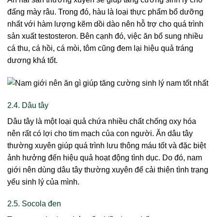
đấng mày râu. Trong đó, hàu là loại thực phẩm bổ dưỡng
nhất với hàm lượng kẽm dồi dào nên hỗ trợ cho quá trình
sản xuất testosteron. Bên cạnh đó, việc ăn bổ sung nhiều
cá thu, cá hồi, cá mòi, tôm cũng đem lại hiệu quả tráng
dương khá tốt.
2.4. Dâu tây
Dâu tây là một loại quả chứa nhiều chất chống oxy hóa
nên rất có lợi cho tim mạch của con người. Ăn dâu tây
thường xuyên giúp quá trình lưu thông máu tốt và đặc biệt
ảnh hưởng đến hiệu quả hoạt động tình dục. Do đó, nam
giới nên dùng dâu tây thường xuyên để cải thiện tình trạng
yếu sinh lý của mình.
2.5. Socola đen