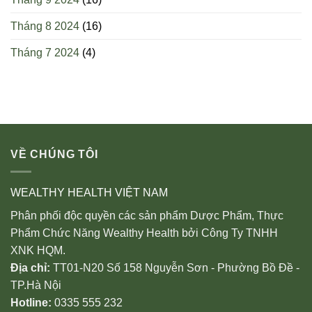
Tháng 8 2024
(16)
Tháng 7 2024
(4)
VỀ CHÚNG TÔI
WEALTHY HEALTH VIỆT NAM
Phân phối độc quyền các sản phẩm Dược Phẩm, Thực
Phẩm Chức Năng Wealthy Health bởi Công Ty TNHH
XNK HQM.
Địa chỉ:
TT01-N20 Số 158 Nguyễn Sơn - Phường Bồ Đề -
TP.Hà Nội
Hotline:
0335 555 232