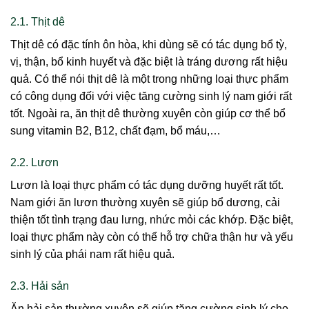
2.1. Thịt dê
Thịt dê có đặc tính ôn hòa, khi dùng sẽ có tác dụng bổ tỳ,
vị, thận, bổ kinh huyết và đặc biệt là tráng dương rất hiệu
quả. Có thể nói thịt dê là một trong những loại thực phẩm
có công dụng đối với việc tăng cường sinh lý nam giới rất
tốt. Ngoài ra, ăn thịt dê thường xuyên còn giúp cơ thể bổ
sung vitamin B2, B12, chất đạm, bổ máu,…
2.2. Lươn
Lươn là loại thực phẩm có tác dụng dưỡng huyết rất tốt.
Nam giới ăn lươn thường xuyên sẽ giúp bổ dương, cải
thiện tốt tình trạng đau lưng, nhức mỏi các khớp. Đặc biệt,
loại thực phẩm này còn có thể hỗ trợ chữa thận hư và yếu
sinh lý của phái nam rất hiệu quả.
2.3. Hải sản
Ăn hải sản thường xuyên sẽ giúp tăng cường sinh lý cho