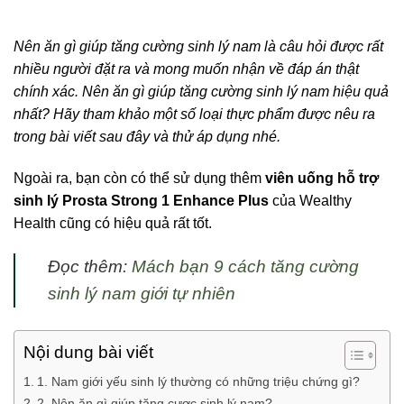
Nên ăn gì giúp tăng cường sinh lý nam là câu hỏi được rất
nhiều người đặt ra và mong muốn nhận về đáp án thật
chính xác.
Nên ăn gì giúp tăng cường sinh lý nam hiệu quả
nhất? Hãy tham khảo một số loại thực phẩm được nêu ra
trong bài viết sau đây và thử áp dụng nhé.
Ngoài ra, bạn còn có thể sử dụng thêm
viên uống hỗ trợ
sinh lý Prosta Strong 1 Enhance Plus
của Wealthy
Health cũng có hiệu quả rất tốt.
Đọc thêm:
Mách bạn 9 cách tăng cường
sinh lý nam giới tự nhiên
Nội dung bài viết
1. Nam giới yếu sinh lý thường có những triệu chứng gì?
2. Nên ăn gì giúp tăng cược sinh lý nam?