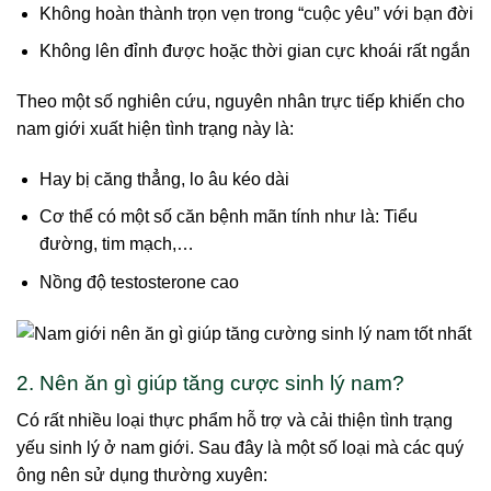
Không hoàn thành trọn vẹn trong “cuộc yêu” với bạn đời
Không lên đỉnh được hoặc thời gian cực khoái rất ngắn
Theo một số nghiên cứu, nguyên nhân trực tiếp khiến cho
nam giới xuất hiện tình trạng này là:
Hay bị căng thẳng, lo âu kéo dài
Cơ thể có một số căn bệnh mãn tính như là: Tiểu
đường, tim mạch,…
Nồng độ testosterone cao
2. Nên ăn gì giúp tăng cược sinh lý nam?
Có rất nhiều loại thực phẩm hỗ trợ và cải thiện tình trạng
yếu sinh lý ở nam giới. Sau đây là một số loại mà các quý
ông nên sử dụng thường xuyên: