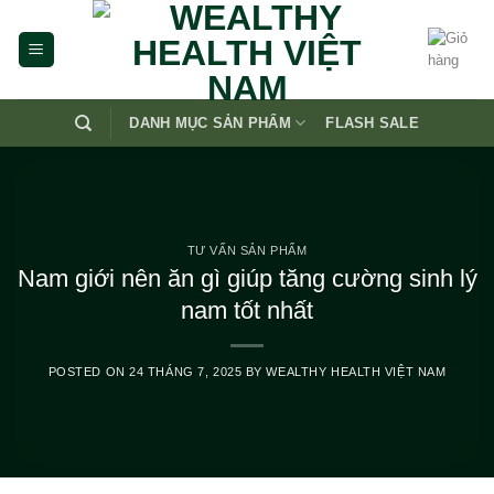
Skip
to
content
DANH MỤC SẢN PHẨM
FLASH SALE
TƯ VẤN SẢN PHẨM
Nam giới nên ăn gì giúp tăng cường sinh lý
nam tốt nhất
POSTED ON
24 THÁNG 7, 2025
BY
WEALTHY HEALTH VIỆT NAM