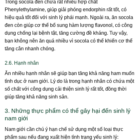
Trong socola đen chứa rất nhiều hợp chất
Phenylethylamine, giúp giải phóng endorphin rất tốt, có
hiệu quả tốt đối với sinh lý phái mạnh. Ngoài ra, ăn socola
đen còn giúp cơ thể bổ sung hàm lượng flavonol, có công
dụng chống lại bệnh tật, tăng cường đề kháng. Tuy vậy,
bạn không nên ăn quá nhiều vì socola có thể khiến cơ thể
tăng cân nhanh chóng.
2.6. Hạnh nhân
Ăn nhiều hạnh nhân sẽ giúp bạn tăng khả năng ham muốn
tình dục ở nam giới. Lý do là trong hạnh nhân có chứa một
số chất với công dụng cải thiện sinh lý rất tốt, đồng thời
giúp tăng khả năng sinh sản.
3. Những thực phẩm có thể gây hại đến sinh lý
nam giới
Nam giới cần chú ý hạn chế sử dụng một số loại thực
phẩm sau nếu đang xuất hiện tình trạng yếu sinh lý: