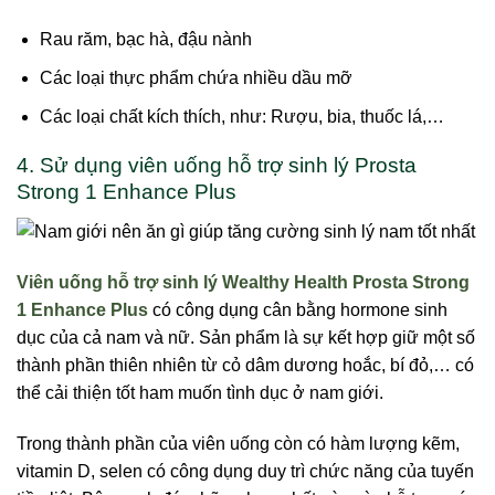
Rau răm, bạc hà, đậu nành
Các loại thực phẩm chứa nhiều dầu mỡ
Các loại chất kích thích, như: Rượu, bia, thuốc lá,…
4. Sử dụng viên uống hỗ trợ sinh lý Prosta
Strong 1 Enhance Plus
Viên uống hỗ trợ sinh lý Wealthy Health Prosta Strong
1 Enhance Plus
có công dụng cân bằng hormone sinh
dục của cả nam và nữ. Sản phẩm là sự kết hợp giữ một số
thành phần thiên nhiên từ cỏ dâm dương hoắc, bí đỏ,… có
thể cải thiện tốt ham muốn tình dục ở nam giới.
Trong thành phần của viên uống còn có hàm lượng kẽm,
vitamin D, selen có công dụng duy trì chức năng của tuyến