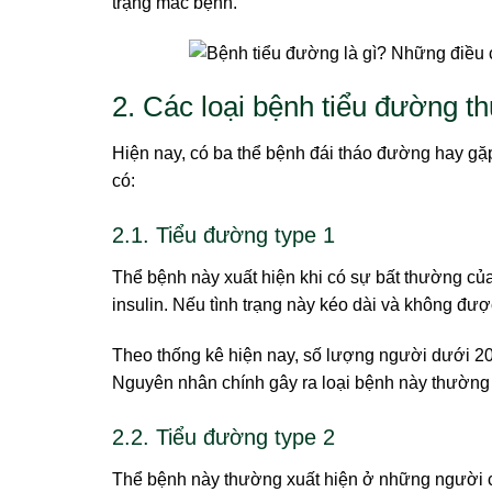
trạng mắc bệnh.
2. Các loại bệnh tiểu đường 
Hiện nay, có ba thể bệnh đái tháo đường hay gặp
có:
2.1. Tiểu đường type 1
Thể bệnh này xuất hiện khi có sự bất thường của
insulin. Nếu tình trạng này kéo dài và không đư
Theo thống kê hiện nay, số lượng người dưới 20
Nguyên nhân chính gây ra loại bệnh này thường 
2.2. Tiểu đường type 2
Thể bệnh này thường xuất hiện ở những người có