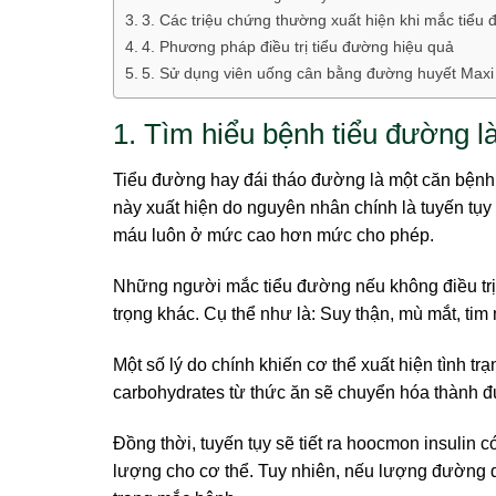
3. Các triệu chứng thường xuất hiện khi mắc tiểu
4. Phương pháp điều trị tiểu đường hiệu quả
5. Sử dụng viên uống cân bằng đường huyết Maxi
1. Tìm hiểu bệnh tiểu đường là
Tiểu đường hay đái tháo đường là một căn bệnh k
này xuất hiện do nguyên nhân chính là tuyến tụ
máu luôn ở mức cao hơn mức cho phép.
Những người mắc tiểu đường nếu không điều trị 
trọng khác. Cụ thể như là: Suy thận, mù mắt, ti
Một số lý do chính khiến cơ thể xuất hiện tình 
carbohydrates từ thức ăn sẽ chuyển hóa thành đ
Đồng thời, tuyến tụy sẽ tiết ra hoocmon insulin
lượng cho cơ thể. Tuy nhiên, nếu lượng đường q