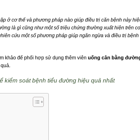
ặp ở cơ thể và phương pháp nào giúp điều trị căn bệnh này hiệ
ường là gì cũng như một số triệu chứng thường xuất hiện trên cơ
nghiên cứu một số phương pháp giúp ngăn ngừa và điều trị bệnh 
am khảo để phối hợp sử dụng thêm viên
uống cân bằng đườn
 quả.
ể kiểm soát bệnh tiểu đường hiệu quả nhất