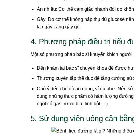
Ăn nhiều: Cơ thể cảm giác nhanh đói do khôn
Gầy: Do cơ thể không hấp thụ đủ glucose nên xu
ta ngày càng gầy gò.
4. Phương pháp điều trị tiểu 
Một số phương pháp bác sĩ khuyến khích người 
Đến khám tại bác sĩ chuyên khoa để được hư
Thường xuyên tập thể dục để tăng cường sức 
Chú ý đến chế độ ăn uống, ví dụ như: Nên sử 
dùng những thực phẩm có hàm lượng đường cao
ngọt có gas, rượu bia, tinh bột,…)
5. Sử dụng viên uống cân bằn