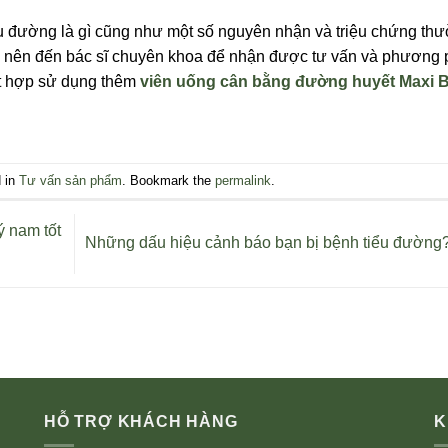
iểu đường là gì cũng như một số nguyên nhận và triệu chứng th
ta nên đến bác sĩ chuyên khoa để nhận được tư vấn và phương
kết hợp sử dụng thêm
viên uống cân bằng đường huyết Maxi 
d in
Tư vấn sản phẩm
. Bookmark the
permalink
.
ý nam tốt
Những dấu hiệu cảnh báo bạn bị bệnh tiểu đường
HỖ TRỢ KHÁCH HÀNG
K