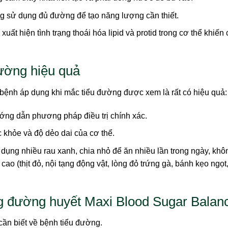
g sử dụng đủ đường để tạo năng lượng cần thiết.
ất hiện tình trạng thoái hóa lipid và protid trong cơ thể khiến
đường hiệu quả
bệnh áp dụng khi mắc tiểu đường được xem là rất có hiệu quả:
ớng dẫn phương pháp điều trị chính xác.
khỏe và độ dẻo dai của cơ thể.
dụng nhiều rau xanh, chia nhỏ để ăn nhiều lần trong ngày, khô
 (thịt đỏ, nội tạng động vật, lòng đỏ trứng gà, bánh kẹo ngọt
g đường huyết Maxi Blood Sugar Balan