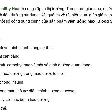
althy Health
cung cấp ra thị trường. Trong thời gian qua, nhiề
 tiểu đường sử dụng. Kết quả trả về rất hiệu quả, giúp giảm tì
à một số công dụng chính của sản phẩm
viên uống Maxi Blood 
.
được hình thành trong cơ thể.
ật cân bằng.
hất, carbohydrate và một số dinh dưỡng quan trọng.
ển hóa đường trong máu được tốt hơn.
 phóng insulin
trong máu, hỗ trợ điều chỉnh lượng glucose.
uy cơ mắc bệnh tiểu đường.
thể.