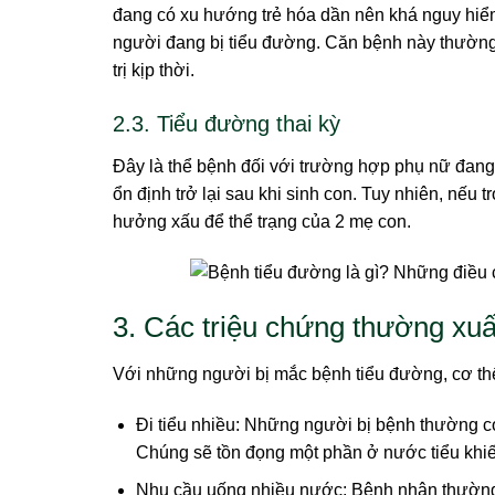
đang có xu hướng trẻ hóa dần nên khá nguy hiể
người đang bị tiểu đường. Căn bệnh này thường 
trị kịp thời.
2.3. Tiểu đường thai kỳ
Đây là thể bệnh đối với trường hợp phụ nữ đang 
ổn định trở lại sau khi sinh con. Tuy nhiên, nếu 
hưởng xấu để thể trạng của 2 mẹ con.
3. Các triệu chứng thường xuấ
Với những người bị mắc bệnh tiểu đường, cơ thể
Đi tiểu nhiều: Những người bị bệnh thường c
Chúng sẽ tồn đọng một phần ở nước tiểu khiế
Nhu cầu uống nhiều nước: Bệnh nhân thường 