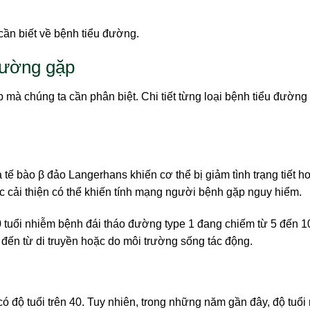
thường gặp
 mà chúng ta cần phân biệt. Chi tiết từng loại bệnh tiểu đườn
 tế bào β đảo Langerhans khiến cơ thể bị giảm tình trạng tiết 
ợc cải thiện có thể khiến tính mạng người bệnh gặp nguy hiểm.
 tuổi nhiễm bệnh đái tháo đường type 1 đang chiếm từ 5 đến 
đến từ di truyền hoặc do môi trường sống tác động.
 độ tuổi trên 40. Tuy nhiên, trong những năm gần đây, độ tuổi