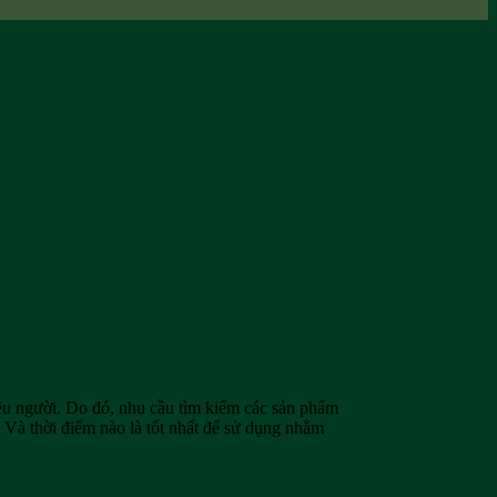
ều người. Do đó, nhu cầu tìm kiếm các sản phẩm
? Và thời điểm nào là tốt nhất để sử dụng nhằm