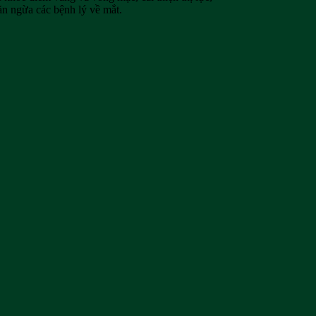
ăn ngừa các bệnh lý về mắt.