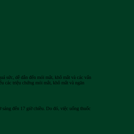
 quá sức, dễ dẫn đến mỏi mắt, khô mắt và các vấn
iểu các triệu chứng mỏi mắt, khô mắt và ngăn
iờ sáng đến 17 giờ chiều. Do đó, việc uống thuốc