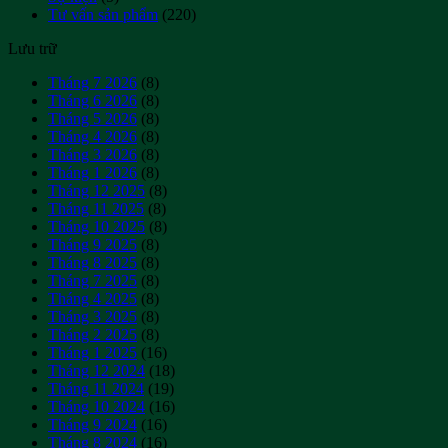
Tư vấn sản phẩm
(220)
Lưu trữ
Tháng 7 2026
(8)
Tháng 6 2026
(8)
Tháng 5 2026
(8)
Tháng 4 2026
(8)
Tháng 3 2026
(8)
Tháng 1 2026
(8)
Tháng 12 2025
(8)
Tháng 11 2025
(8)
Tháng 10 2025
(8)
Tháng 9 2025
(8)
Tháng 8 2025
(8)
Tháng 7 2025
(8)
Tháng 4 2025
(8)
Tháng 3 2025
(8)
Tháng 2 2025
(8)
Tháng 1 2025
(16)
Tháng 12 2024
(18)
Tháng 11 2024
(19)
Tháng 10 2024
(16)
Tháng 9 2024
(16)
Tháng 8 2024
(16)