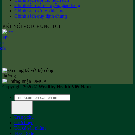
Chính sách vận chuyển, giao hàng
Chính sách xử lý khiếu nại
Chính sách quy định chung
KẾT NỐI VỚI CHÚNG TÔI
Copyright 2026 ©
Wealthy Health Việt Nam
Tìm
kiếm:
Trang chủ
Giới thiệu
Tất cả sản phẩm
Flash Sale