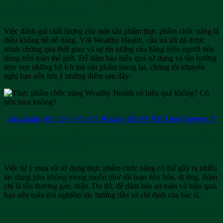
hiệu quả không?
Việc đánh giá chất lượng của một sản phẩm thực phẩm chức năng là
điều không hề dễ dàng. Với Wealthy Health, câu trả lời đã được
minh chứng qua thời gian và sự tin tưởng của hàng triệu người tiêu
dùng trên toàn thế giới. Để đảm bảo hiệu quả sử dụng và tận hưởng
trọn vẹn những lợi ích mà sản phẩm mang lại, chúng tôi khuyến
nghị bạn nên lưu ý những điểm sau đây:
Sản phẩm viên uống bổ phổi Wealthy Health PM-Lung Support II
* Sử dụng thực phẩm chức năng theo đúng hướng dẫn
và chỉ định của bác sĩ
Việc tự ý mua và sử dụng thực phẩm chức năng có thể gây ra nhiều
tác dụng phụ không mong muốn như rối loạn tiêu hóa, dị ứng, thậm
chí là tổn thương gan, thận. Do đó, để đảm bảo an toàn và hiệu quả,
bạn nên tuân thủ nghiêm túc hướng dẫn và chỉ định của bác sĩ.
* Không dùng thuốc thực phẩm chức năng khi cơ thể