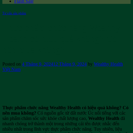
Flash Sale
Tư vấn sản phẩm
Thực phẩm chức năng Wealthy
Health có hiệu quả không? Có
nên mua không?
Posted on
4 Tháng 9, 2024
12 Tháng 9, 2024
by
Wealthy Health
Việt Nam
Thực phẩm chức năng Wealthy Health có hiệu quả không? Có
nên mua không?
Có nguồn gốc từ đất nước Úc nổi tiếng với các
sản phẩm chăm sóc sức khỏe chất lượng cao,
Wealthy Health
đã
nhanh chóng trở thành một trong những cái tên được nhắc đến
nhiều nhất trong lĩnh vực thực phẩm chức năng. Tuy nhiên, liệu