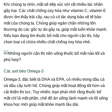
Khi chúng ta nhìn, mắt sẽ tiếp xúc với rất nhiều tác nhân
gây hại. Các chất chống oxy hóa như vitamin C, vitamin E
được tìm thấy trái cây, rau củ có tác dụng bảo vệ tế bào
mắt của chúng ta. Chúng giúp ngăn chặn những tổn
thương do các gốc tự do gây ra, giúp mắt luôn khỏe mạnh.
Nếu bạn đang tìm thuốc bổ mắt cho người cận thị, hãy
chọn loại có chứa nhiều chất chống oxy hóa nhé.
Các axit béo Omega-3
Omega-3, đặc biệt là DHA và EPA, có nhiều trong dầu cá
và dầu cây lưỡi hổ. Chúng giúp mắt hoạt động tốt hơn và
cải thiện thị lực. Tuy nhiên, bạn phải nhớ rằng thuốc bổ
mắt chỉ là một phần, chế độ ăn uống lành mạnh và lối sống
khoa học mới giúp mắt khỏe mạnh lâu dài.