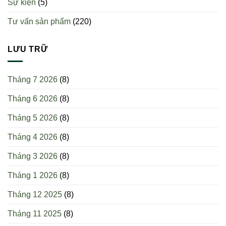
Sự kiện
(5)
quen
tốt
này
hơn?
Tư vấn sản phẩm
(220)
giúp
giảm
mỡ
dưới
LƯU TRỮ
da
hiệu
quả
Tháng 7 2026
(8)
Tháng 6 2026
(8)
Tháng 5 2026
(8)
Tháng 4 2026
(8)
Tháng 3 2026
(8)
Tháng 1 2026
(8)
Tháng 12 2025
(8)
Tháng 11 2025
(8)