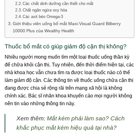
Các chất dinh dưỡng cần thiết cho mắt
Chất ngăn ngừa oxy hóa
Các axit béo Omega-3
Giới thiệu viên uống bổ mắt Maxi-Visual Guard Bilberry
10000 Plus của Wealthy Health
Thuốc bổ mắt có giúp giảm độ cận thị không?
Nhiều người mong muốn tìm một loại thuốc uống thần kỳ
để chữa khỏi cận thị. Tuy nhiên, đến thời điểm hiện tại, các
nhà khoa học vẫn chưa tìm ra được loại thuốc nào có thể
làm giảm độ cận. Các thông tin về thuốc uống chữa cận thị
đang được chia sẻ rộng rãi trên mạng xã hội là không
chính xác. Bác sĩ nhãn khoa khuyến cáo mọi người không
nên tin vào những thông tin này.
Xem thêm:
Mắt kém phải làm sao? Cách
khắc phục mắt kém hiệu quả tại nhà?