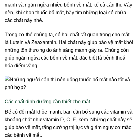
mạnh và ngăn ngừa nhiều bệnh về mắt, kể cả cận thị. Vậy
nên, khi chọn thuốc bổ mắt, hãy tìm những loại có chứa
các chất này nhé.
Trong cơ thể chúng ta, có hai chất rất quan trọng cho mắt
là Lutein và Zeaxanthin. Hai chất này giúp bảo vệ mắt khỏi
những tổn thương do ánh sáng mạnh gây ra. Chúng còn
giúp ngăn ngừa các bệnh về mắt, đặc biệt là bệnh thoái
hóa điểm vàng.
Các chất dinh dưỡng cần thiết cho mắt
Để có đôi mắt khỏe mạnh, bạn cần bổ sung các vitamin và
khoáng chất như vitamin D, C, E, kẽm. Những chất này sẽ
giúp bảo vệ mắt, tăng cường thị lực và giảm nguy cơ mắc
các bệnh về mắt.