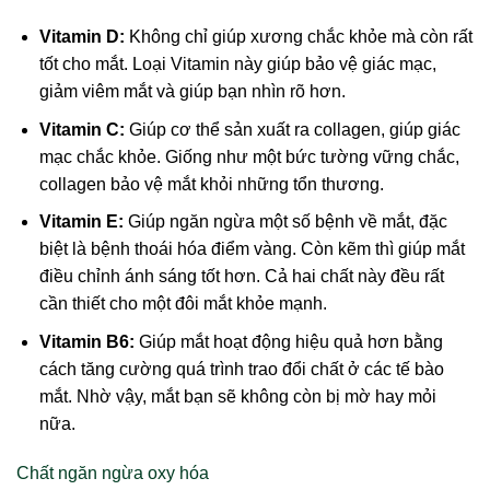
Vitamin D:
Không chỉ giúp xương chắc khỏe mà còn rất
tốt cho mắt. Loại Vitamin này giúp bảo vệ giác mạc,
giảm viêm mắt và giúp bạn nhìn rõ hơn.
Vitamin C:
Giúp cơ thể sản xuất ra collagen, giúp giác
mạc chắc khỏe. Giống như một bức tường vững chắc,
collagen bảo vệ mắt khỏi những tổn thương.
Vitamin E:
Giúp ngăn ngừa một số bệnh về mắt, đặc
biệt là bệnh thoái hóa điểm vàng. Còn kẽm thì giúp mắt
điều chỉnh ánh sáng tốt hơn. Cả hai chất này đều rất
cần thiết cho một đôi mắt khỏe mạnh.
Vitamin B6:
Giúp mắt hoạt động hiệu quả hơn bằng
cách tăng cường quá trình trao đổi chất ở các tế bào
mắt. Nhờ vậy, mắt bạn sẽ không còn bị mờ hay mỏi
nữa.
Chất ngăn ngừa oxy hóa