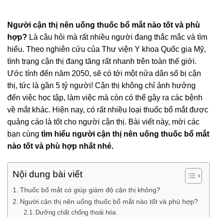
Người cận thị nên uống thuốc bổ mắt nào tốt và phù
hợp?
Là câu hỏi mà rất nhiều người đang thắc mắc và tìm
hiểu. Theo nghiên cứu của Thư viện Y khoa Quốc gia Mỹ,
tình trạng cận thị đang tăng rất nhanh trên toàn thế giới.
Ước tính đến năm 2050, sẽ có tới một nửa dân số bị cận
thị, tức là gần 5 tỷ người! Cận thị không chỉ ảnh hưởng
đến việc học tập, làm việc mà còn có thể gây ra các bệnh
về mắt khác. Hiện nay, có rất nhiều loại thuốc bổ mắt được
quảng cáo là tốt cho người cận thị. Bài viết này, mời các
bạn cùng
tìm hiểu người cận thị nên uống thuốc bổ mắt
nào tốt và phù hợp nhất nhé.
Nội dung bài viết
Thuốc bổ mắt có giúp giảm độ cận thị không?
Người cận thị nên uống thuốc bổ mắt nào tốt và phù hợp?
Dưỡng chất chống thoái hóa