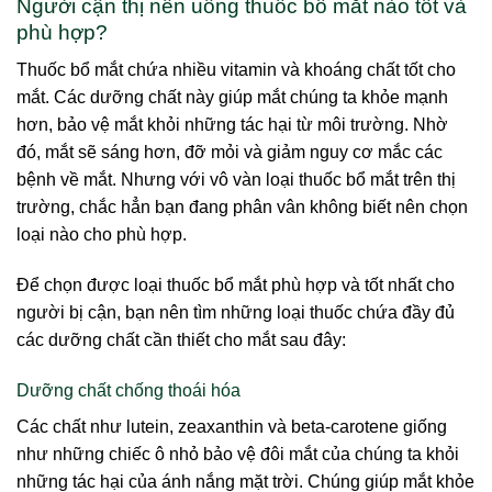
Người cận thị nên uống thuốc bổ mắt nào tốt và
phù hợp?
Thuốc bổ mắt chứa nhiều vitamin và khoáng chất tốt cho
mắt. Các dưỡng chất này giúp mắt chúng ta khỏe mạnh
hơn, bảo vệ mắt khỏi những tác hại từ môi trường. Nhờ
đó, mắt sẽ sáng hơn, đỡ mỏi và giảm nguy cơ mắc các
bệnh về mắt. Nhưng với vô vàn loại thuốc bổ mắt trên thị
trường, chắc hẳn bạn đang phân vân không biết nên chọn
loại nào cho phù hợp.
Để chọn được loại thuốc bổ mắt phù hợp và tốt nhất cho
người bị cận, bạn nên tìm những loại thuốc chứa đầy đủ
các dưỡng chất cần thiết cho mắt sau đây:
Dưỡng chất chống thoái hóa
Các chất như lutein, zeaxanthin và beta-carotene giống
như những chiếc ô nhỏ bảo vệ đôi mắt của chúng ta khỏi
những tác hại của ánh nắng mặt trời. Chúng giúp mắt khỏe