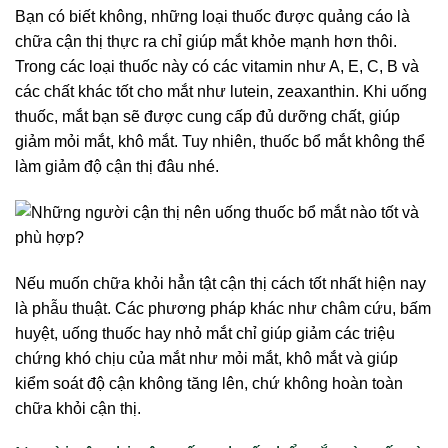
Bạn có biết không, những loại thuốc được quảng cáo là
chữa cận thị thực ra chỉ giúp mắt khỏe mạnh hơn thôi.
Trong các loại thuốc này có các vitamin như A, E, C, B và
các chất khác tốt cho mắt như lutein, zeaxanthin. Khi uống
thuốc, mắt bạn sẽ được cung cấp đủ dưỡng chất, giúp
giảm mỏi mắt, khô mắt. Tuy nhiên, thuốc bổ mắt không thể
làm giảm độ cận thị đâu nhé.
Nếu muốn chữa khỏi hẳn tật cận thị cách tốt nhất hiện nay
là phẫu thuật. Các phương pháp khác như châm cứu, bấm
huyệt, uống thuốc hay nhỏ mắt chỉ giúp giảm các triệu
chứng khó chịu của mắt như mỏi mắt, khô mắt và giúp
kiểm soát độ cận không tăng lên, chứ không hoàn toàn
chữa khỏi cận thị.