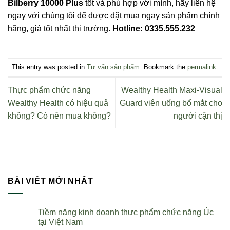
Bilberry 10000 Plus
tốt và phù hợp với mình, hãy liên hệ
ngay với chúng tôi để được đặt mua ngay sản phẩm chính
hãng, giá tốt nhất thị trường.
Hotline: 0335.555.232
This entry was posted in
Tư vấn sản phẩm
. Bookmark the
permalink
.
Thực phẩm chức năng
Wealthy Health Maxi-Visual
Wealthy Health có hiệu quả
Guard viên uống bổ mắt cho
không? Có nên mua không?
người cận thị
BÀI VIẾT MỚI NHẤT
Tiềm năng kinh doanh thực phẩm chức năng Úc
tại Việt Nam