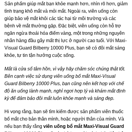
Sản phẩm giúp mắt bạn khỏe mạnh hơn, nhìn rõ hơn, giảm
tình trạng khô mắt và mỏi mắt. Ngoài ra, viên uống còn
giúp bảo vệ mắt khỏi các tác hại từ môi trường và các
bệnh về mắt thường gặp. Đặc biệt, viên uống còn hỗ trợ
ngăn ngừa thoái hóa điểm vàng, một trong những nguyên
nhân hàng đầu gây mất thị lực ở người cao tuổi. Với Maxi-
Visual Guard Bilberry 10000 Plus, bạn sẽ có đôi mắt sáng
khỏe, tự tin tận hưởng cuộc sống.
Mắt là cửa sổ tâm hồn, vì vậy hãy chăm sóc chúng thật tốt.
Bên cạnh việc sử dụng viên uống bổ mắt Maxi-Visual
Guard Bilberry 10000 Plus, bạn cũng nên kết hợp với chế
độ ăn uống lành mạnh, nghỉ ngơi hợp lý và khám mắt định
kỳ để đảm bảo đôi mắt luôn khỏe mạnh và sáng đẹp.
Hi vọng rằng, bạn sẽ tìm kiếm được sản phẩm viên thuốc
bổ mắt cho bản thân mình, hoặc người thân của mình. Và
nếu bạn thấy rằng
viên uống bổ mắt Maxi-Visual Guard