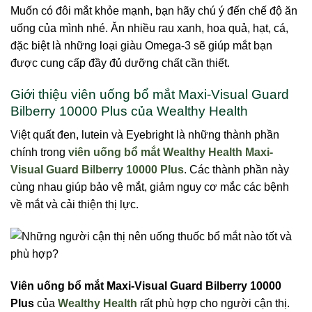
Muốn có đôi mắt khỏe mạnh, bạn hãy chú ý đến chế độ ăn
uống của mình nhé. Ăn nhiều rau xanh, hoa quả, hạt, cá,
đặc biệt là những loại giàu Omega-3 sẽ giúp mắt bạn
được cung cấp đầy đủ dưỡng chất cần thiết.
Giới thiệu viên uống bổ mắt Maxi-Visual Guard
Bilberry 10000 Plus của Wealthy Health
Việt quất đen, lutein và Eyebright là những thành phần
chính trong
viên uống bổ mắt Wealthy Health Maxi-
Visual Guard Bilberry 10000 Plus
. Các thành phần này
cùng nhau giúp bảo vệ mắt, giảm nguy cơ mắc các bệnh
về mắt và cải thiện thị lực.
Viên uống bổ mắt Maxi-Visual Guard Bilberry 10000
Plus
của
Wealthy Health
rất phù hợp cho người cận thị.