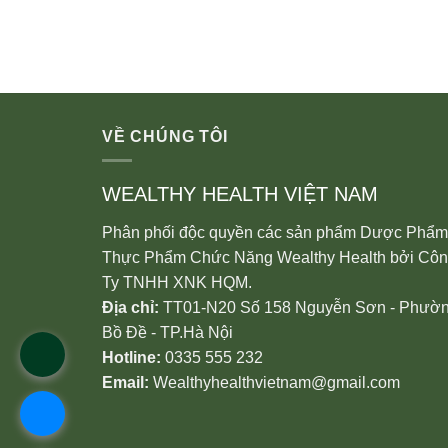
VỀ CHÚNG TÔI
WEALTHY HEALTH VIỆT NAM
Phân phối độc quyền các sản phẩm Dược Phẩm
Thực Phẩm Chức Năng Wealthy Health bởi Cô
Ty TNHH XNK HQM.
Địa chỉ:
TT01-N20 Số 158 Nguyễn Sơn - Phườ
Bồ Đề - TP.Hà Nội
Hotline:
0335 555 232
Email:
Wealthyhealthvietnam@gmail.com