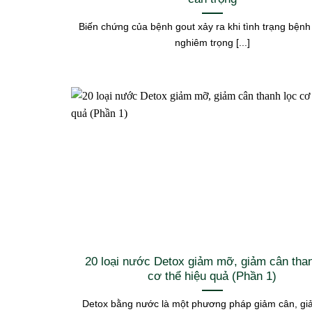
Biến chứng của bệnh gout xảy ra khi tình trạng bệnh
nghiêm trọng [...]
20 loại nước Detox giảm mỡ, giảm cân than
cơ thể hiệu quả (Phần 1)
Detox bằng nước là một phương pháp giảm cân, g