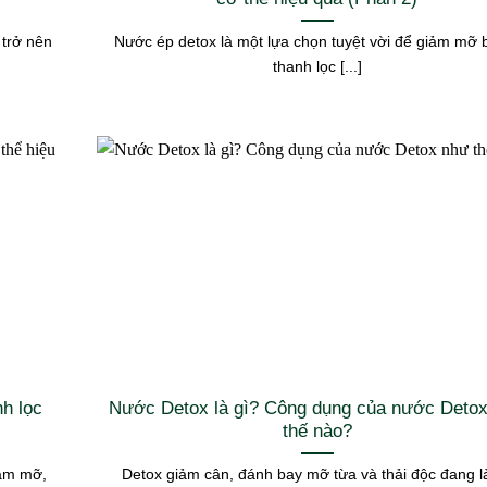
 trở nên
Nước ép detox là một lựa chọn tuyệt vời để giảm mỡ 
thanh lọc [...]
h lọc
Nước Detox là gì? Công dụng của nước Deto
thế nào?
iảm mỡ,
Detox giảm cân, đánh bay mỡ từa và thải độc đang l