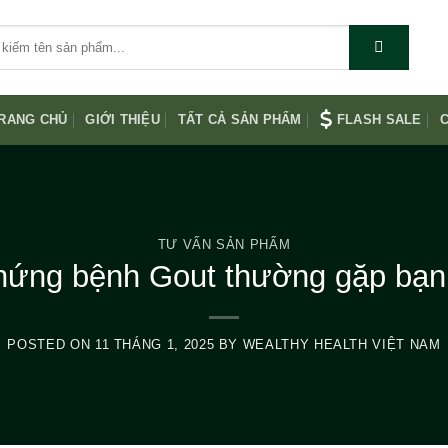
RANG CHỦ
GIỚI THIỆU
TẤT CẢ SẢN PHẨM
FLASH SALE
C
TƯ VẤN SẢN PHẨM
hứng bệnh Gout thường gặp bạn 
POSTED ON
11 THÁNG 1, 2025
BY
WEALTHY HEALTH VIỆT NAM