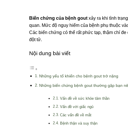
Biến chứng của bệnh gout
xảy ra khi tình trạ
quan. Mức độ nguy hiểm của bệnh phụ thuộc vào
Các biến chứng có thể rất phức tạp, thậm chí đ
đột tử.
Nội dung bài viết
Những yếu tố khiến cho bệnh gout trở nặng
Những biến chứng bệnh gout thường gặp bạn nê
Vấn đề về sức khỏe tâm thần
Vấn đề với giấc ngủ
Các vấn đề về mắt
Bệnh thận và suy thận