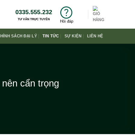
0335.555.232
TƯ VẤN TRỰC TUYẾN
Hỏi đáp
HÍNH SÁCH ĐẠI LÝ
TIN TỨC
SỰ KIỆN
LIÊN HỆ
nên cẩn trọng