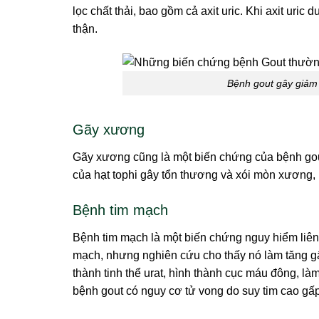
lọc chất thải, bao gồm cả axit uric. Khi axit uric 
thận.
Bệnh gout gây giảm
Gãy xương
Gãy xương cũng là một biến chứng của bệnh gout. 
của hạt tophi gây tổn thương và xói mòn xương
Bệnh tim mạch
Bệnh tim mạch là một biến chứng nguy hiểm liên 
mạch, nhưng nghiên cứu cho thấy nó làm tăng gấp
thành tinh thể urat, hình thành cục máu đông, là
bệnh gout có nguy cơ tử vong do suy tim cao gấ