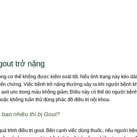
gout trở nặng
rong cơ thể không được kiểm soát tốt. Nếu tình trạng này kéo dà
biến chứng. Việc bệnh trở nặng thường xảy ra khi người bệnh 
ến axit uric trong máu không giảm. Điều này có thể do người bện
hoặc không tuân thủ đúng phác đồ điều trị nội khoa.
 bao nhiêu thì bị Gout?
uá trình điều trị gout. Bên cạnh việc dùng thuốc, nếu người bện