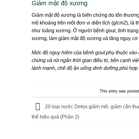
Giảm mật độ xương
Giảm mật độ xương là biến chứng do tổn thươn
mô khoáng trên một đơn vị diện tích (g/cm2), l
như loãng xương. Ở người bệnh gout, tình trạng v
xương, làm giảm mật độ xương và tăng nguy cơ
Mức độ nguy hiểm của bệnh gout phụ thuộc vào c
chứng và rút ngắn thời gian điều trị, bên cạnh việ
lành mạnh, chế độ ăn uống dinh dưỡng phù hợp để
This entry was poste
20 loại nước Detox giảm mỡ, giảm cân tha
thể hiệu quả (Phần 2)