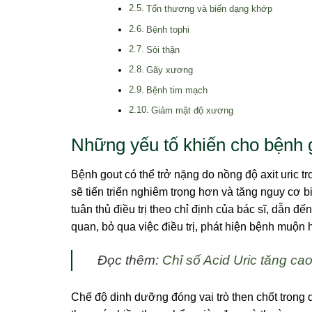
Tổn thương và biến dạng khớp
Bệnh tophi
Sỏi thận
Gãy xương
Bệnh tim mạch
Giảm mật độ xương
Những yếu tố khiến cho bệnh 
Bệnh gout có thể trở nặng do nồng độ axit uric t
sẽ tiến triển nghiêm trọng hơn và tăng nguy cơ 
tuân thủ điều trị theo chỉ định của bác sĩ, dẫn đ
quan, bỏ qua việc điều trị, phát hiện bệnh muộn 
Đọc thêm:
Chỉ số Acid Uric tăng cao
Chế độ dinh dưỡng đóng vai trò then chốt trong q