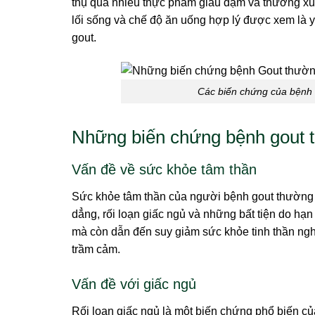
thụ quá nhiều thực phẩm giàu đạm và thường xuy
lối sống và chế độ ăn uống hợp lý được xem là 
gout.
Các biến chứng của bệnh 
Những biến chứng bệnh gout 
Vấn đề về sức khỏe tâm thần
Sức khỏe tâm thần của người bệnh gout thường b
dẳng, rối loạn giấc ngủ và những bất tiện do hạ
mà còn dẫn đến suy giảm sức khỏe tinh thần nghi
trầm cảm.
Vấn đề với giấc ngủ
Rối loạn giấc ngủ là một biến chứng phổ biến c