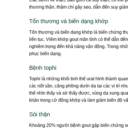
thương thận, thậm chí gây sẹo, dẫn đến suy giảm
Tổn thương và biến dạng khớp
Tổn thương và biến dạng khớp là biến chứng thư
liên tục. Viêm khớp gout mãn tính có thể dẫn đ
nghiêm trọng đến khả năng vận động. Trong nhữn
phục biến dạng.
Bệnh tophi
Tophi là những khối tinh thể urat hình thành q
các nốt sần, căng phồng dưới da tại các vị trí nh
thể nhìn thấy và sờ thấy được, vùng da xung qu
khăn trong cử động khớp và làm giảm biên độ v
Sỏi thận
Khoảng 20% người bệnh gout gặp biến chứng sỏi 