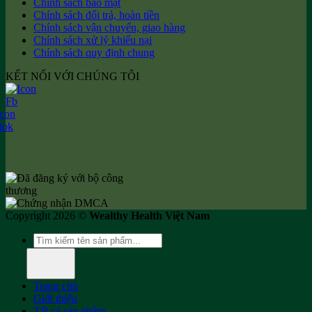
Chính sách bảo mật
Chính sách đổi trả, hoàn tiền
Chính sách vận chuyển, giao hàng
Chính sách xử lý khiếu nại
Chính sách quy định chung
KẾT NỐI VỚI CHÚNG TÔI
Copyright 2026 ©
Wealthy Health Việt Nam
Tìm
kiếm:
Trang chủ
Giới thiệu
Tất cả sản phẩm