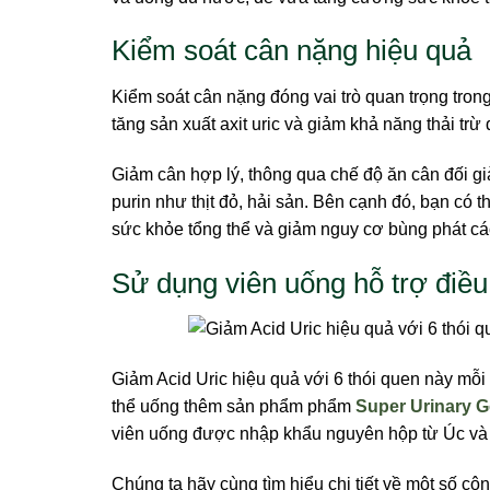
Kiểm soát cân nặng hiệu quả
Kiểm soát cân nặng đóng vai trò quan trọng tron
tăng sản xuất axit uric và giảm khả năng thải trừ
Giảm cân hợp lý, thông qua chế độ ăn cân đối gi
purin như thịt đỏ, hải sản. Bên cạnh đó, bạn có th
sức khỏe tổng thể và giảm nguy cơ bùng phát cá
Sử dụng viên uống hỗ trợ điều
Giảm Acid Uric hiệu quả với 6 thói quen này mỗi 
thể uống thêm sản phẩm phẩm
Super Urinary G
viên uống được nhập khẩu nguyên hộp từ Úc và đ
Chúng ta hãy cùng tìm hiểu chi tiết về một số cô