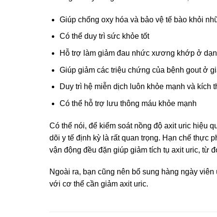
Giúp chống oxy hóa và bảo vệ tế bào khỏi nhữ
Có thể duy trì sức khỏe tốt
Hỗ trợ làm giảm đau nhức xương khớp ở dạ
Giúp giảm các triệu chứng của bệnh gout ở g
Duy trì hệ miễn dịch luôn khỏe mạnh và kích 
Có thể hỗ trợ lưu thông máu khỏe mạnh
Có thể nói, để kiểm soát nồng độ axit uric hiệu 
dõi y tế định kỳ là rất quan trọng. Hạn chế thực
vận động đều đặn giúp giảm tích tụ axit uric, từ
Ngoài ra, bạn cũng nên bổ sung hàng ngày viên
với cơ thể cần giảm axit uric.