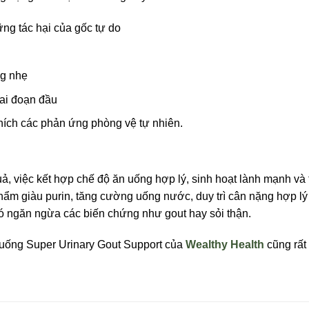
ng tác hại của gốc tự do
ng nhẹ
iai đoạn đầu
thích các phản ứng phòng vệ tự nhiên.
quả, việc kết hợp chế độ ăn uống hợp lý, sinh hoạt lành mạnh và
 phẩm giàu purin, tăng cường uống nước, duy trì cân nặng hợp lý
 đó ngăn ngừa các biến chứng như gout hay sỏi thận.
 uống Super Urinary Gout Support của
Wealthy Health
cũng rất 