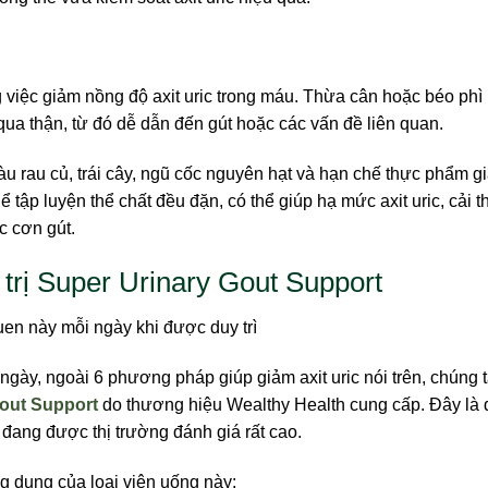
g việc giảm nồng độ axit uric trong máu. Thừa cân hoặc béo phì
 qua thận, từ đó dễ dẫn đến gút hoặc các vấn đề liên quan.
àu rau củ, trái cây, ngũ cốc nguyên hạt và hạn chế thực phẩm g
ể tập luyện thể chất đều đặn, có thể giúp hạ mức axit uric, cải t
c cơn gút.
 trị Super Urinary Gout Support
ngày, ngoài 6 phương pháp giúp giảm axit uric nói trên, chúng 
out Support
do thương hiệu Wealthy Health cung cấp. Đây là
ang được thị trường đánh giá rất cao.
ng dụng của loại viên uống này: