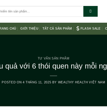
RANG CHỦ
GIỚI THIỆU
TẤT CẢ SẢN PHẨM
FLASH SALE
C
TƯ VẤN SẢN PHẨM
u quả với 6 thói quen này mỗi ng
POSTED ON
4 THÁNG 11, 2025
BY
WEALTHY HEALTH VIỆT NAM