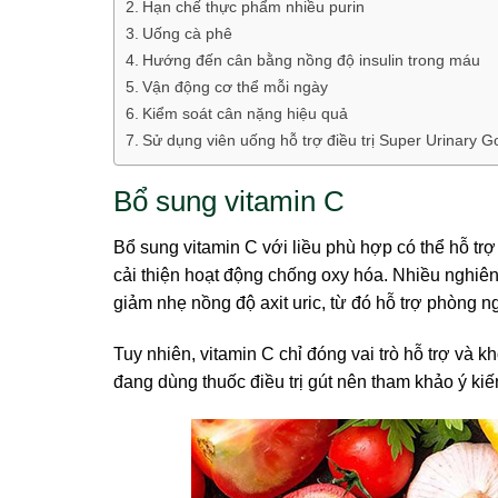
Hạn chế thực phẩm nhiều purin
Uống cà phê
Hướng đến cân bằng nồng độ insulin trong máu
Vận động cơ thể mỗi ngày
Kiểm soát cân nặng hiệu quả
Sử dụng viên uống hỗ trợ điều trị Super Urinary G
Bổ sung vitamin C
Bổ sung vitamin C với liều phù hợp có thể hỗ trợ 
cải thiện hoạt động chống oxy hóa. Nhiều nghiê
giảm nhẹ nồng độ axit uric, từ đó hỗ trợ phòng
Tuy nhiên, vitamin C chỉ đóng vai trò hỗ trợ và k
đang dùng thuốc điều trị gút nên tham khảo ý ki