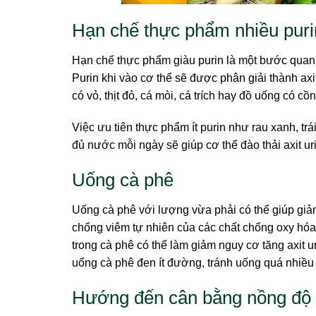
Hạn chế thực phẩm nhiều puri
Hạn chế thực phẩm giàu purin là một bước quan 
Purin khi vào cơ thể sẽ được phân giải thành axi
có vỏ, thịt đỏ, cá mòi, cá trích hay đồ uống có cồn
Việc ưu tiên thực phẩm ít purin như rau xanh, trá
đủ nước mỗi ngày sẽ giúp cơ thể đào thải axit ur
Uống cà phê
Uống cà phê với lượng vừa phải có thể giúp giảm a
chống viêm tự nhiên của các chất chống oxy hóa 
trong cà phê có thể làm giảm nguy cơ tăng axit u
uống cà phê đen ít đường, tránh uống quá nhiều 
Hướng đến cân bằng nồng độ i