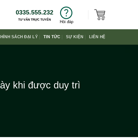
0335.555.232
TƯ VẤN TRỰC TUYẾN
Hỏi đáp
HÍNH SÁCH ĐẠI LÝ
TIN TỨC
SỰ KIỆN
LIÊN HỆ
ày khi được duy trì