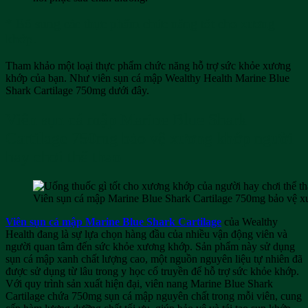
* Bổ sung các thực phẩm chức năng tốt cho xương
khớp.
Tham khảo một loại thực phẩm chức năng hỗ trợ sức khỏe xương
khớp của bạn. Như viên sụn cá mập Wealthy Health Marine Blue
Shark Cartilage 750mg dưới đây.
Viên sụn cá mập Marine Blue Shark
Cartilage 750mg bảo vệ xương khớp người
hay chơi thể thao
Viên sụn cá mập Marine Blue Shark Cartilage 750mg bảo vệ x
Viên sụn cá mập Marine Blue Shark Cartilage
của Wealthy
Health đang là sự lựa chọn hàng đầu của nhiều vận động viên và
người quan tâm đến sức khỏe xương khớp. Sản phẩm này sử dụng
sụn cá mập xanh chất lượng cao, một nguồn nguyên liệu tự nhiên đã
được sử dụng từ lâu trong y học cổ truyền để hỗ trợ sức khỏe khớp.
Với quy trình sản xuất hiện đại, viên nang Marine Blue Shark
Cartilage chứa 750mg sụn cá mập nguyên chất trong mỗi viên, cung