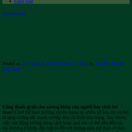
Flash Sale
Tư vấn sản phẩm
Uống thuốc gì tốt cho xương
khớp của người hay chơi thể
thao?
Posted on
27 Tháng 9, 2024
3 Tháng 11, 2024
by
Wealthy Health
Việt Nam
Uống thuốc gì tốt cho xương khớp của người hay chơi thể
thao?
Chơi thể thao thường xuyên mang lại nhiều lợi ích cho cơ thể,
từ tăng cường sức mạnh cơ bắp đến cải thiện tâm trạng. Tuy nhiên,
việc vận động không đúng cách hoặc quá sức có thể dẫn đến các
tổn thương ở khớp, đặc biệt là đối với những môn thể thao có tính