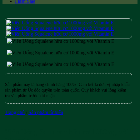
Flash Sale
Sản phẩm này là hàng chính hãng 100%. Cam kết là đơn vị nhập khẩu
sản phẩm từ Úc độc quyền trên toàn quốc. Quý khách vui lòng kiểm
tra sản phẩm trước khi nhận.
Trang chủ
/
Sản phẩm từ biển
Viên Uống Squalene hữu cơ 1000mg với