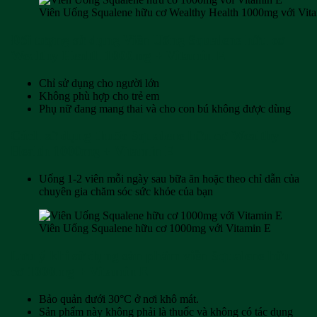
Viên Uống Squalene hữu cơ Wealthy Health 1000mg với Vit
Đối tượng sử dụng Viên Uống Squalene hữu cơ
Wealthy Health 1000mg + Vitamin E
Chỉ sử dụng cho người lớn
Không phù hợp cho trẻ em
Phụ nữ đang mang thai và cho con bú không được dùng
Cách sử dụng thuốc Squalene hữu cơ Wealthy
Health 1000mg + Vitamin E
Uống 1-2 viên mỗi ngày sau bữa ăn hoặc theo chỉ dẫn của
chuyên gia chăm sóc sức khỏe của bạn
Viên Uống Squalene hữu cơ 1000mg với Vitamin E
Lưu ý khi sử dụng sản phẩm viên Squalene hữu
cơ 1000mg + Vitamin E
Bảo quản dưới 30°C ở nơi khô mát.
Sản phẩm này không phải là thuốc và không có tác dụng