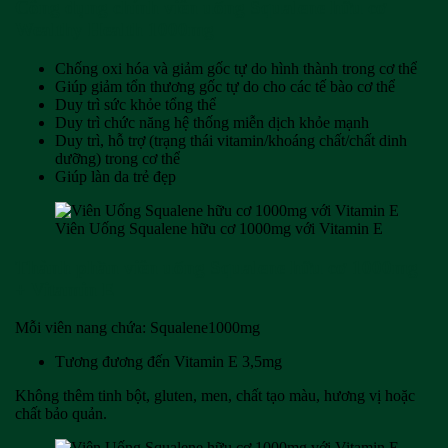
Công dụng chính viên uống Squalene hữu cơ
Wealthy Health 1000mg
Chống oxi hóa và giảm gốc tự do hình thành trong cơ thể
Giúp giảm tổn thương gốc tự do cho các tế bào cơ thể
Duy trì sức khỏe tổng thể
Duy trì chức năng hệ thống miễn dịch khỏe mạnh
Duy trì, hỗ trợ (trạng thái vitamin/khoáng chất/chất dinh
dưỡng) trong cơ thể
Giúp làn da trẻ đẹp
Viên Uống Squalene hữu cơ 1000mg với Vitamin E
Thành phần viên uống Squalene hữu cơ 1000mg
+ Vitamin E
Mỗi viên nang chứa: Squalene1000mg
Tương đương đến Vitamin E 3,5mg
Không thêm tinh bột, gluten, men, chất tạo màu, hương vị hoặc
chất bảo quản.