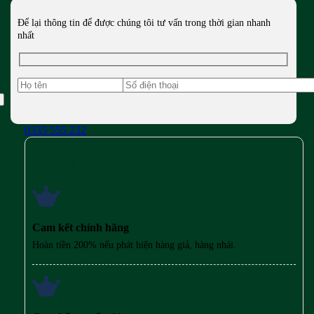
Để lại thông tin để được chúng tôi tư vấn trong thời gian nhanh
nhất
0335 555 232
Cam kết của chúng tôi
Cam kết chính hãng
Hoàn tiền 200% nếu phát hiện hàng giả, hàng nhái.