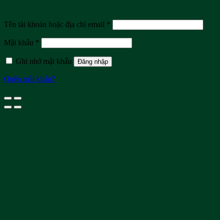
Đăng nhập
Tên tài khoản hoặc địa chỉ email
*
Mật khẩu
*
Ghi nhớ mật khẩu
Đăng nhập
Quên mật khẩu?