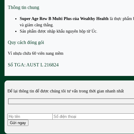
Thông tin chung
Super Age Rew B Multi Plus của Wealthy Health
là thực phẩm b
và giảm căng thẳng.
Sản phẩm được nhập khẩu nguyên hộp từ Úc.
Quy cách đóng gói
Vỉ nhựa chứa 60 viên nang mềm
Số TGA: AUST L 216824
Để lại thông tin để được chúng tôi tư vấn trong thời gian nhanh nhất