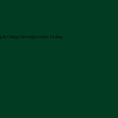
mg & Ginkgo flavonglycosides 14,4mg