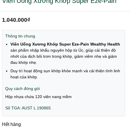
Viên Uống Xương Khớp Super Eze-Pain
1.040.000
₫
Thông tin chung
Viên Uống Xương Khớp Super Eze-Pain Wealthy Health
sản phẩm nhập khẩu nguyên hộp từ Úc, giúp cải thiện độ
nhớt của dịch bôi trơn trong khớp, giảm viêm nhẹ và giảm
đau khớp nhẹ.
Duy trì hoạt động sụn khớp khỏe mạnh và cải thiện tính linh
hoạt của khớp.
Quy cách đóng gói
Hộp nhựa chứa 120 viên nang mềm
Số TGA: AUST L 190865
Hết hàng