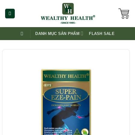
Skip
to
content
DANH MỤC SẢN PHẨM
FLASH SALE