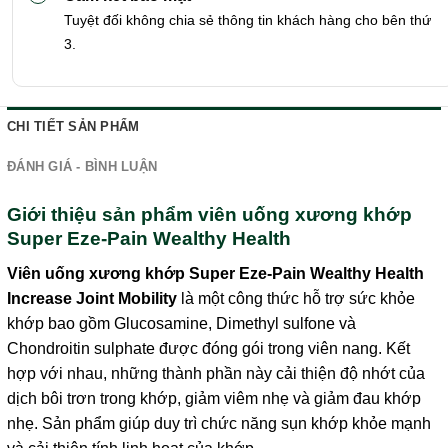
Tuyệt đối không chia sẻ thông tin khách hàng cho bên thứ
3.
CHI TIẾT SẢN PHẨM
ĐÁNH GIÁ - BÌNH LUẬN
Giới thiệu sản phẩm viên uống xương khớp
Super Eze-Pain Wealthy Health
Viên uống xương khớp Super Eze-Pain Wealthy Health
Increase Joint Mobility
là một công thức hỗ trợ sức khỏe
khớp bao gồm Glucosamine, Dimethyl sulfone và
Chondroitin sulphate được đóng gói trong viên nang. Kết
hợp với nhau, những thành phần này cải thiện độ nhớt của
dịch bôi trơn trong khớp, giảm viêm nhẹ và giảm đau khớp
nhẹ. Sản phẩm giúp duy trì chức năng sụn khớp khỏe mạnh