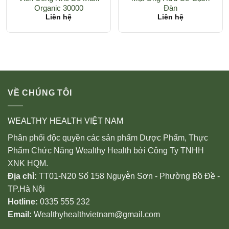
Organic 30000
Đàn
Liên hệ
Liên hệ
VỀ CHÚNG TÔI
WEALTHY HEALTH VIỆT NAM
Phân phối độc quyền các sản phẩm Dược Phẩm, Thực
Phẩm Chức Năng Wealthy Health bởi Công Ty TNHH
XNK HQM.
Địa chỉ:
TT01-N20 Số 158 Nguyễn Sơn - Phường Bồ Đề -
TP.Hà Nội
Hotline:
0335 555 232
Email:
Wealthyhealthvietnam@gmail.com