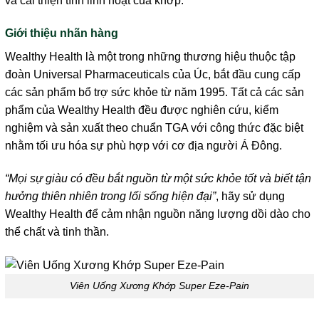
và cải thiện tính linh hoạt của khớp.
Giới thiệu nhãn hàng
Wealthy Health là một trong những thương hiệu thuộc tập
đoàn Universal Pharmaceuticals của Úc, bắt đầu cung cấp
các sản phẩm bổ trợ sức khỏe từ năm 1995. Tất cả các sản
phẩm của Wealthy Health đều được nghiên cứu, kiểm
nghiệm và sản xuất theo chuẩn TGA với công thức đặc biệt
nhằm tối ưu hóa sự phù hợp với cơ địa người Á Đông.
“Mọi sự giàu có đều bắt nguồn từ một sức khỏe tốt và biết tận
hưởng thiên nhiên trong lối sống hiện đại”
, hãy sử dụng
Wealthy Health để cảm nhận nguồn năng lượng dồi dào cho
thể chất và tinh thần.
Viên Uống Xương Khớp Super Eze-Pain