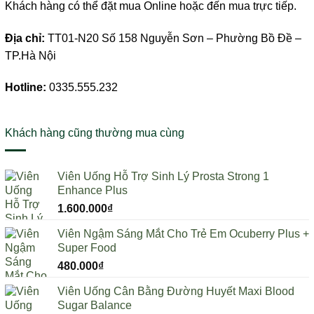
Khách hàng có thể đặt mua Online hoặc đến mua trực tiếp.
Địa chỉ:
TT01-N20 Số 158 Nguyễn Sơn – Phường Bồ Đề –
TP.Hà Nội
Hotline:
0335.555.232
Khách hàng cũng thường mua cùng
Viên Uống Hỗ Trợ Sinh Lý Prosta Strong 1
Enhance Plus
1.600.000
₫
Viên Ngậm Sáng Mắt Cho Trẻ Em Ocuberry Plus +
Super Food
480.000
₫
Viên Uống Cân Bằng Đường Huyết Maxi Blood
Sugar Balance