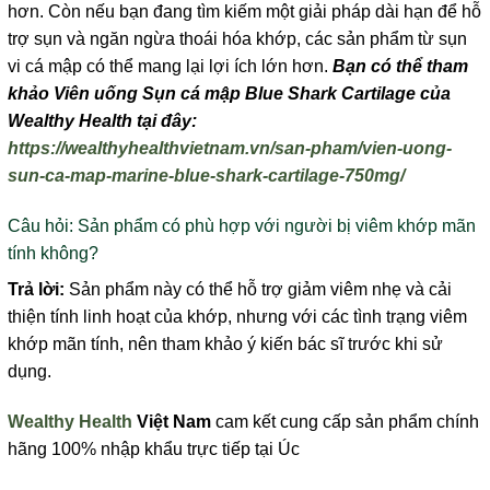
hơn. Còn nếu bạn đang tìm kiếm một giải pháp dài hạn để hỗ
trợ sụn và ngăn ngừa thoái hóa khớp, các sản phẩm từ sụn
vi cá mập có thể mang lại lợi ích lớn hơn.
Bạn có thể tham
khảo Viên uống Sụn cá mập Blue Shark Cartilage của
Wealthy Health tại đây:
https://wealthyhealthvietnam.vn/san-pham/vien-uong-
sun-ca-map-marine-blue-shark-cartilage-750mg/
Câu hỏi: Sản phẩm có phù hợp với người bị viêm khớp mãn
tính không?
Trả lời:
Sản phẩm này có thể hỗ trợ giảm viêm nhẹ và cải
thiện tính linh hoạt của khớp, nhưng với các tình trạng viêm
khớp mãn tính, nên tham khảo ý kiến bác sĩ trước khi sử
dụng.
Wealthy Health
Việt Nam
cam kết cung cấp sản phẩm chính
hãng 100% nhập khẩu trực tiếp tại Úc