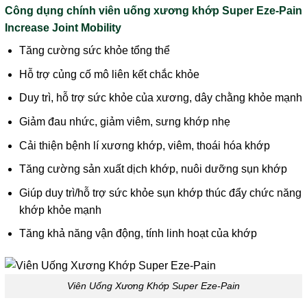
Công dụng chính viên uống xương khớp Super Eze-Pain
Increase Joint Mobility
Tăng cường sức khỏe tổng thể
Hỗ trợ củng cố mô liên kết chắc khỏe
Duy trì, hỗ trợ sức khỏe của xương, dây chằng khỏe mạnh
Giảm đau nhức, giảm viêm, sưng khớp nhẹ
Cải thiện bệnh lí xương khớp, viêm, thoái hóa khớp
Tăng cường sản xuất dịch khớp, nuôi dưỡng sụn khớp
Giúp duy trì/hỗ trợ sức khỏe sụn khớp thúc đẩy chức năng
khớp khỏe mạnh
Tăng khả năng vận động, tính linh hoạt của khớp
Viên Uống Xương Khớp Super Eze-Pain