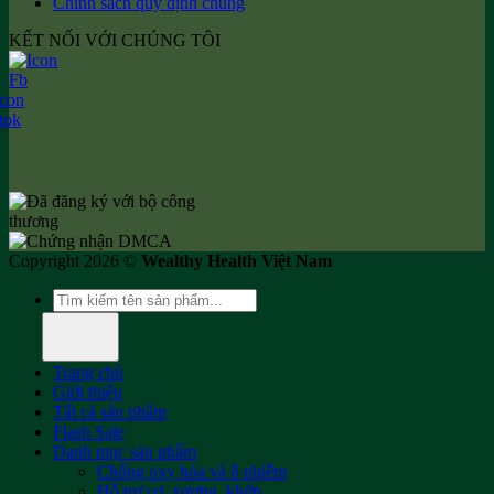
Chính sách quy định chung
KẾT NỐI VỚI CHÚNG TÔI
Copyright 2026 ©
Wealthy Health Việt Nam
Tìm
kiếm:
Trang chủ
Giới thiệu
Tất cả sản phẩm
Flash Sale
Danh mục sản phẩm
Chống oxy hóa và ô nhiễm
Hỗ trợ cơ, xương, khớp