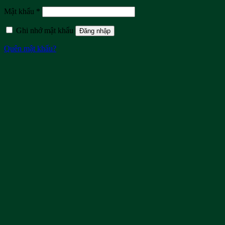
Mật khẩu
*
Ghi nhớ mật khẩu
Đăng nhập
Quên mật khẩu?