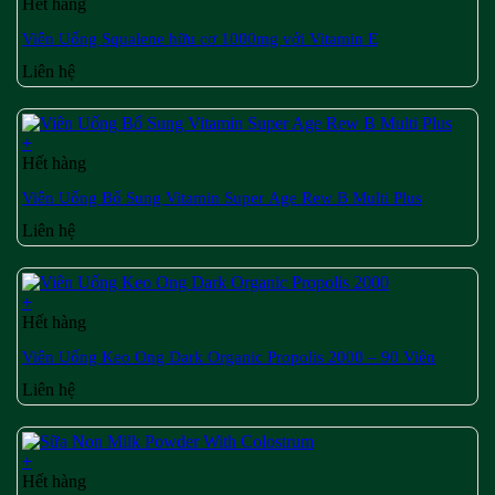
Hết hàng
Viên Uống Squalene hữu cơ 1000mg với Vitamin E
Liên hệ
+
Hết hàng
Viên Uống Bổ Sung Vitamin Super Age Rew B Multi Plus
Liên hệ
+
Hết hàng
Viên Uống Keo Ong Dark Organic Propolis 2000 – 90 Viên
Liên hệ
+
Hết hàng