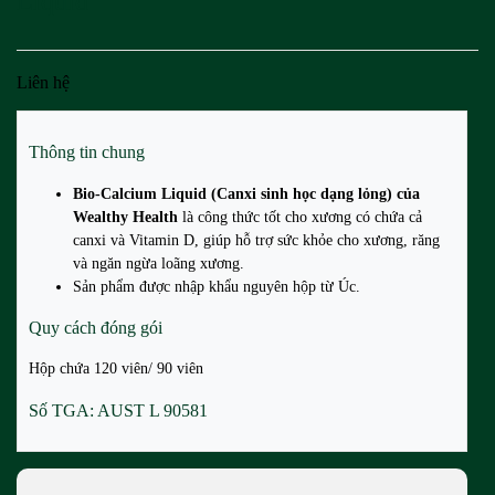
Liquid
Liên hệ
Thông tin chung
Bio-Calcium Liquid (Canxi sinh học dạng lỏng) của
Wealthy Health
là công thức tốt cho xương có chứa cả
canxi và Vitamin D, giúp hỗ trợ sức khỏe cho xương, răng
và ngăn ngừa loãng xương.
Sản phẩm được nhập khẩu nguyên hộp từ Úc.
Quy cách đóng gói
Hộp chứa 120 viên/ 90 viên
Số TGA: AUST L 90581