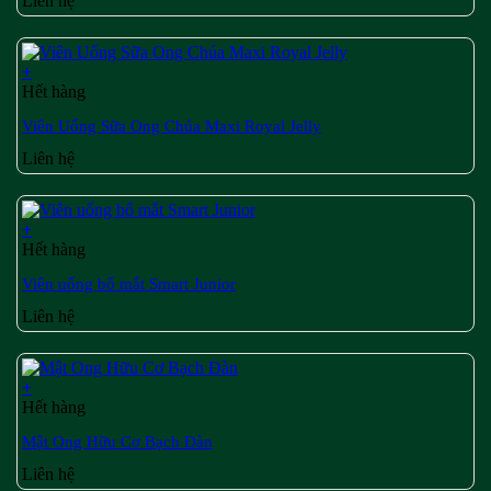
Liên hệ
+
Hết hàng
Viên Uống Sữa Ong Chúa Maxi Royal Jelly
Liên hệ
+
Hết hàng
Viên uống bổ mắt Smart Junior
Liên hệ
+
Hết hàng
Mật Ong Hữu Cơ Bạch Đàn
Liên hệ