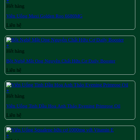
+
Hết hàng
Viên Uống Maxi Golden Roo 6680MG
Liên hệ
+
Hết hàng
Bột Nghệ Mật Ong Nguyên Chất Hữu Cơ Daily Booster
Liên hệ
+
Hết hàng
Viên Uống Tinh Dầu Hoa Anh Thảo Evening Primrose Oil
Liên hệ
+