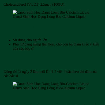
Cholecalciferol (Vit D3) 2,5mcg (100IU)
Canxi Sinh Học Dạng Lỏng Bio-Calcium Liquid
Đối tượng sử dụng Canxi Sinh Học Dạng Lỏng
Bio-Calcium Liquid
Sử dụng cho người lớn
Phụ nữ đang mang thai hoặc cho con bú tham khảo ý kiến
của các bác sĩ
Cách sử dụng Canxi Sinh Học Bio-Calcium
Liquid
Uống tối đa ngày 2 lần, mỗi lần 1-2 viên hoặc theo chỉ dẫn của
các bác sĩ.
Canxi Sinh Học Dạng Lỏng Bio-Calcium Liquid
Lưu ý khi sử dụng Canxi Bio-Calcium Liquid