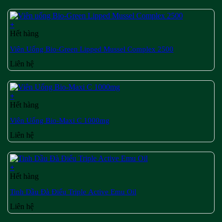
+
Hết hàng
Viên Uống Bio-Green Lipped Mussel Complex 2500
Liên hệ
+
Hết hàng
Viên Uống Bio-Maxi C 1000mg
Liên hệ
+
Hết hàng
Tinh Dầu Đà Điểu Triple Active Emu Oil
Liên hệ