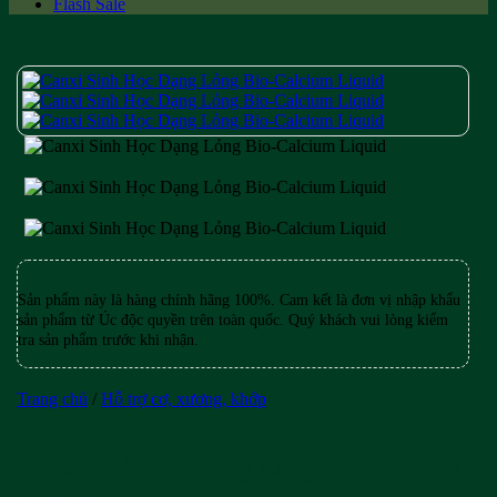
Flash Sale
Sản phẩm này là hàng chính hãng 100%. Cam kết là đơn vị nhập khẩu
sản phẩm từ Úc độc quyền trên toàn quốc. Quý khách vui lòng kiểm
tra sản phẩm trước khi nhận.
Trang chủ
/
Hỗ trợ cơ, xương, khớp
Canxi Sinh Học Dạng Lỏng Bio-Calcium