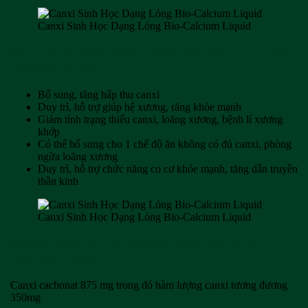
Canxi Sinh Học Dạng Lỏng Bio-Calcium Liquid
Công dụng chính Canxi Sinh Học Dạng Lỏng Bio-
Calcium Liquid
Bổ sung, tăng hấp thu canxi
Duy trì, hỗ trợ giúp hệ xương, răng khỏe mạnh
Giảm tình trạng thiếu canxi, loãng xương, bệnh lí xương
khớp
Có thể bổ sung cho 1 chế độ ăn không có đủ canxi, phòng
ngừa loãng xương
Duy trì, hỗ trợ chức năng co cơ khỏe mạnh, tăng dẫn truyền
thần kinh
Canxi Sinh Học Dạng Lỏng Bio-Calcium Liquid
Thành phần của Canxi Bio-Calcium Liquid
Wealthy Health
Canxi cacbonat 875 mg trong đó hàm lượng canxi tương đương
350mg