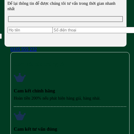
Để lại thông tin để được chúng tôi tư vấn trong thời gian nhanh
nhất
0335 555 232
Cam kết của chúng tôi
Cam kết chính hãng
Hoàn tiền 200% nếu phát hiện hàng giả, hàng nhái.
Cam kết tư vấn đúng