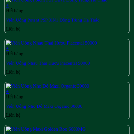
+
Hết hàng
Viên Uống Potent PSP 3IN1 Đông Trùng Hạ Thảo
Liên hệ
+
Hết hàng
Viên Uống Nhau Thai Hươu Placental 50000
Liên hệ
+
Hết hàng
Viên Uống Nho Đỏ Maxi Organic 30000
Liên hệ